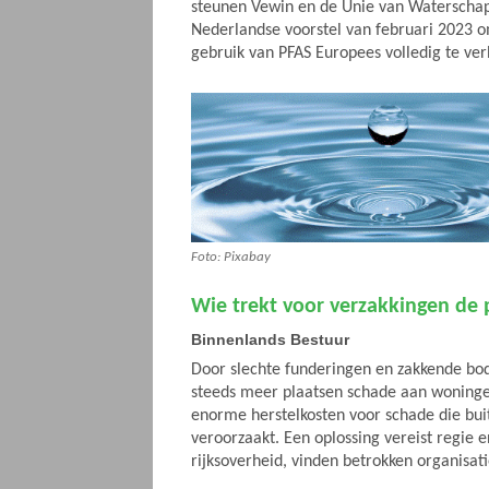
steunen Vewin en de Unie van Waterscha
Nederlandse voorstel van februari 2023 o
gebruik van PFAS Europees volledig te ve
Foto: Pixabay
Wie trekt voor verzakkingen d
Binnenlands Bestuur
Door slechte funderingen en zakkende bo
steeds meer plaatsen schade aan woninge
enorme herstelkosten voor schade die buit
veroorzaakt. Een oplossing vereist regie 
rijksoverheid, vinden betrokken organisat