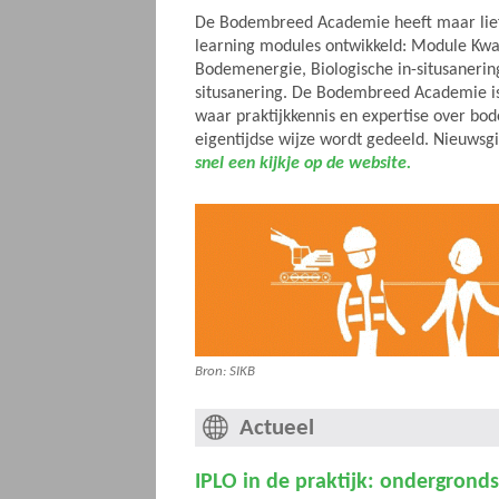
De Bodembreed Academie heeft maar liefs
learning modules ontwikkeld: Module Kwal
Bodemenergie, Biologische in-situsanering
situsanering. De Bodembreed Academie is
waar praktijkkennis en expertise over b
eigentijdse wijze wordt gedeeld. Nieuws
snel een kijkje op de website.
Bron: SIKB
Actueel
IPLO in de praktijk: ondergrond