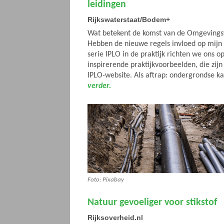
leidingen
Rijkswaterstaat/Bodem+
Wat betekent de komst van de Omgevingsw
Hebben de nieuwe regels invloed op mijn
serie IPLO in de praktijk richten we ons o
inspirerende praktijkvoorbeelden, die zij
IPLO-website. Als aftrap: ondergrondse ka
verder.
Foto: Pixabay
Natuur gevoeliger voor stikstof
Rijksoverheid.nl