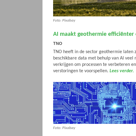
Foto: Pixabay
AI maakt geothermie efficiënter
TNO
TNO heeft in de sector geothermie laten z
beschikbare data met behulp van AI veel m
verkrijgen om processen te verbeteren en
verstoringen te voorspellen.
Lees verder.
Foto: Pixabay