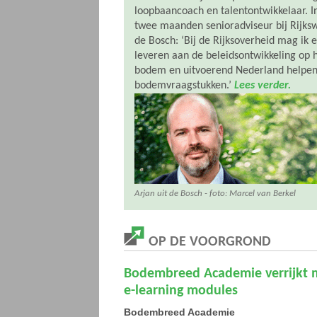
loopbaancoach en talentontwikkelaar. In
twee maanden senioradviseur bij Rijksw
de Bosch: ‘Bij de Rijksoverheid mag ik 
leveren aan de beleidsontwikkeling op h
bodem en uitvoerend Nederland helpe
bodemvraagstukken.’
Lees verder.
Arjan uit de Bosch - foto: Marcel van Berkel
OP DE VOORGROND
Bodembreed Academie verrijkt 
e-learning modules
Bodembreed Academie