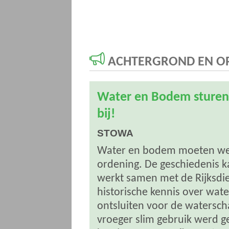
ACHTERGROND EN OP
Water en Bodem sturend
bij!
STOWA
Water en bodem moeten weer 
ordening. De geschiedenis ka
werkt samen met de Rijksdie
historische kennis over wa
ontsluiten voor de watersch
vroeger slim gebruik werd 