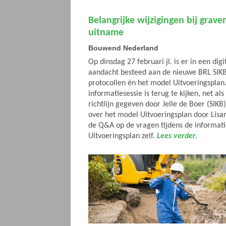
Belangrijke wijzigingen bij graven
uitname
Bouwend Nederland
Op dinsdag 27 februari jl. is er in een dig
aandacht besteed aan de nieuwe BRL SIKB 
protocollen én het model Uitvoeringsplan
informatiesessie is terug te kijken, net al
richtlijn gegeven door Jelle de Boer (SIKB
over het model Uitvoeringsplan door Lisa
de Q&A op de vragen tijdens de informati
Uitvoeringsplan zelf.
Lees verder.