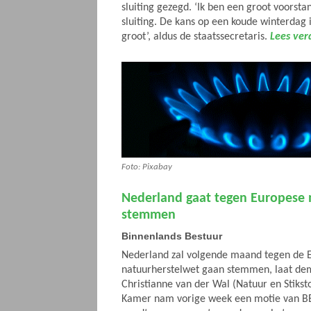
sluiting gezegd. ‘Ik ben een groot voorsta
sluiting. De kans op een koude winterdag 
groot’, aldus de staatssecretaris.
Lees ver
Foto: Pixabay
Nederland gaat tegen Europese 
stemmen
Binnenlands Bestuur
Nederland zal volgende maand tegen de 
natuurherstelwet gaan stemmen, laat dem
Christianne van der Wal (Natuur en Stiks
Kamer nam vorige week een motie van B