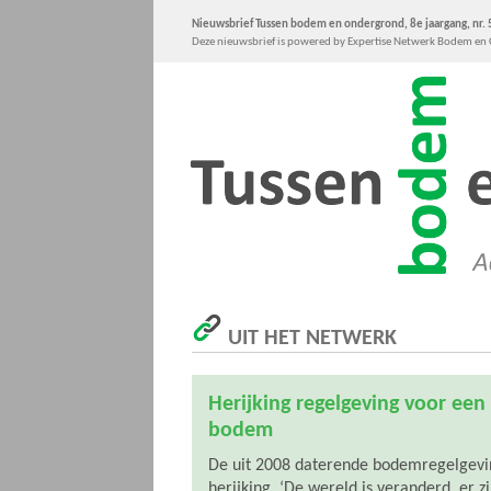
Nieuwsbrief Tussen bodem en ondergrond, 8e jaargang, nr. 
Deze nieuwsbrief is powered by Expertise Netwerk Bodem e
UIT HET NETWERK
Herijking regelgeving voor een
bodem
De uit 2008 daterende bodemregelgevin
herijking. ‘De wereld is veranderd, er z