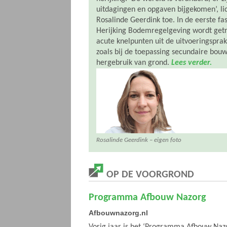
uitdagingen en opgaven bijgekomen’, lic
Rosalinde Geerdink toe. In de eerste fa
Herijking Bodemregelgeving wordt getr
acute knelpunten uit de uitvoeringsprakt
zoals bij de toepassing secundaire bouw
hergebruik van grond.
Lees verder.
Rosalinde Geerdink – eigen foto
OP DE VOORGROND
Programma Afbouw Nazorg
Afbouwnazorg.nl
Vorig jaar is het ‘Programma Afbouw Nazo