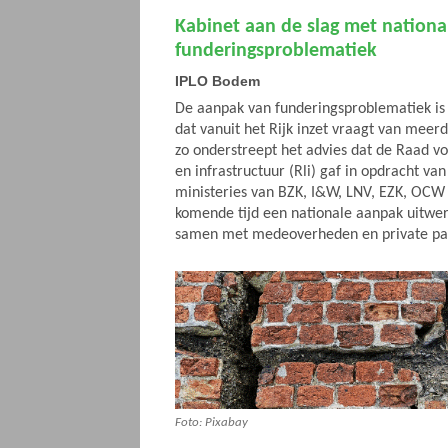
Kabinet aan de slag met nation
funderingsproblematiek
IPLO Bodem
De aanpak van funderingsproblematiek is
dat vanuit het Rijk inzet vraagt van mee
zo onderstreept het advies dat de Raad 
en infrastructuur (Rli) gaf in opdracht van
ministeries van BZK, I&W, LNV, EZK, OCW 
komende tijd een nationale aanpak uitwer
samen met medeoverheden en private par
Foto: Pixabay