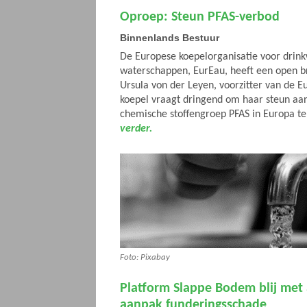
Oproep: Steun PFAS-verbod
Binnenlands Bestuur
De Europese koepelorganisatie voor drin
waterschappen, EurEau, heeft een open b
Ursula von der Leyen, voorzitter van de 
koepel vraagt dringend om haar steun aan
chemische stoffengroep PFAS in Europa t
verder.
Foto: Pixabay
Platform Slappe Bodem blij met 
aanpak funderingsschade