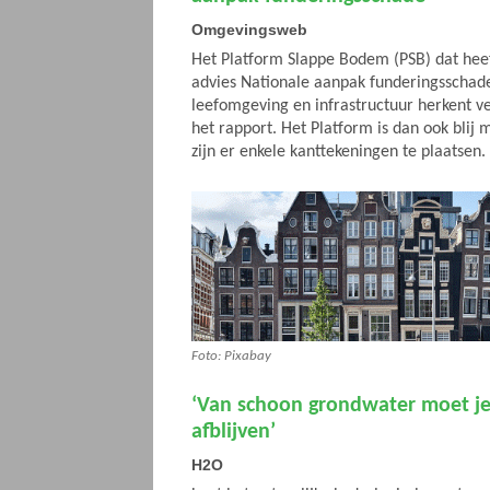
Omgevingsweb
Het Platform Slappe Bodem (PSB) dat hee
advies Nationale aanpak funderingsschad
leefomgeving en infrastructuur herkent ve
het rapport. Het Platform is dan ook blij 
zijn er enkele kanttekeningen te plaatsen.
Foto: Pixabay
‘Van schoon grondwater moet j
afblijven’
H2O