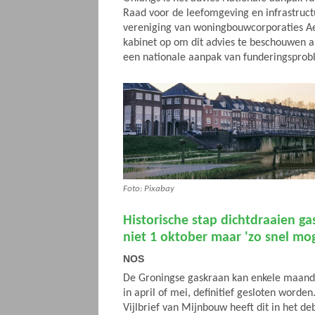
Raad voor de leefomgeving en infrastruc
vereniging van woningbouwcorporaties A
kabinet op om dit advies te beschouwen a
een nationale aanpak van funderingsprob
Foto: Pixabay
Historische stap dichtdraaien ga
niet 1 oktober maar 'zo snel mog
NOS
De Groningse gaskraan kan enkele maande
in april of mei, definitief gesloten worden
Vijlbrief van Mijnbouw heeft dit in het de