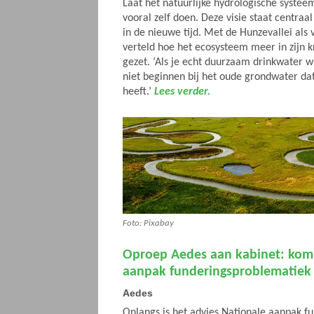
Laat het natuurlijke hydrologische systee
vooral zelf doen. Deze visie staat centraa
in de nieuwe tijd. Met de Hunzevallei als
verteld hoe het ecosysteem meer in zijn 
gezet. ‘Als je echt duurzaam drinkwater w
niet beginnen bij het oude grondwater da
heeft.’
Lees verder.
Foto: Pixabay
Oproep Aedes aan kabinet: kom
aanpak funderingsproblematiek
Aedes
Onlangs is het advies Nationale aanpak f