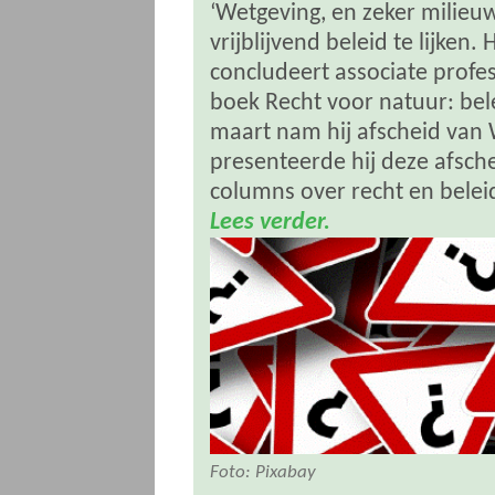
‘Wetgeving, en zeker milieu
vrijblijvend beleid te lijken. 
concludeert associate profes
boek Recht voor natuur: bel
maart nam hij afscheid van
presenteerde hij deze afsche
columns over recht en belei
Lees verder.
Foto: Pixabay