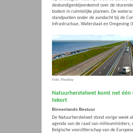
deskundigenbijeenkomst over de sturende
bodem in ruimtelijke plannen. De waters
standpunten onder de aandacht bij de Co
Infrastructuur, Waterstaat en Omgeving 
Foto: Pixabay
Natuurherstelwet komt net één 
tekort
Binnenlands Bestuur
De Natuurherstelwet stond vorige week a
agenda van de raad van milieuministers,
Belgische voorzitterschap van de Europe