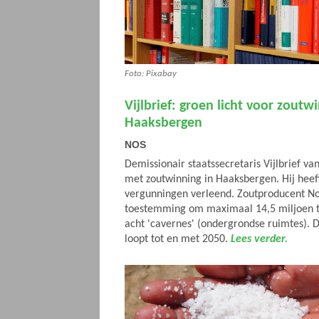
Foto: Pixabay
Vijlbrief: groen licht voor zoutw
Haaksbergen
NOS
Demissionair staatssecretaris Vijlbrief v
met zoutwinning in Haaksbergen. Hij heef
vergunningen verleend. Zoutproducent Nob
toestemming om maximaal 14,5 miljoen to
acht 'cavernes' (ondergrondse ruimtes). 
loopt tot en met 2050.
Lees verder.