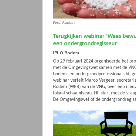
Foto: Pixabay
Terugkijken webinar ‘Wees bewu
een ondergrondregisseur’
IPLO Bodem
Op 29 februari 2024 organiseerde het p
met de Omgevingswet samen met de VNG
bodem- en ondergrondprofessionals bij ge
webinar vertelt Marco Vergeer, secretar
Bodem (WEB) van de VNG, over een nieu
lokaal schaalniveau. Hij start met de vra
De Omgevingswet of de ondergrondregis