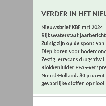
VERDER IN HET NI
Nieuwsbrief KBF mrt 2024
Rijkswaterstaat jaarberich
Zuinig zijn op de spons va
Diep boren voor bodemonde
Zestig jerrycans drugsafval
Klokkenluider PFAS-verspr
Noord-Holland: 80 procent 
gevaarlijke stoffen op riool