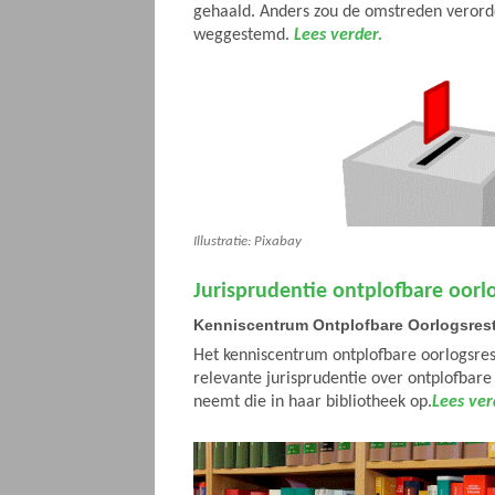
gehaald. Anders zou de omstreden verorde
weggestemd.
Lees verder.
Illustratie: Pixabay
Jurisprudentie ontplofbare oorl
Kenniscentrum Ontplofbare Oorlogsres
Het kenniscentrum ontplofbare oorlogsre
relevante jurisprudentie over ontplofbare
neemt die in haar bibliotheek op.
Lees ver