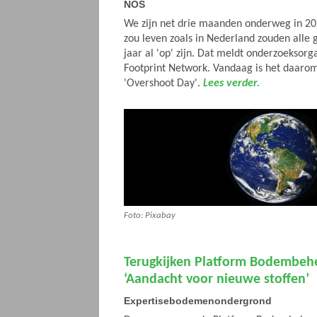
NOS
We zijn net drie maanden onderweg in 20
zou leven zoals in Nederland zouden alle g
jaar al 'op' zijn. Dat meldt onderzoeksorg
Footprint Network. Vandaag is het daaro
'Overshoot Day'.
Lees verder.
Foto: Pixabay
Terugkijken Platform Bodembeh
‘Aandacht voor nieuwe stoffen’
Expertisebodemenondergrond