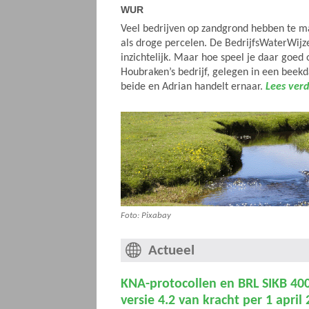
WUR
Veel bedrijven op zandgrond hebben te m
als droge percelen. De BedrijfsWaterWijz
inzichtelijk. Maar hoe speel je daar goed
Houbraken’s bedrijf, gelegen in een beek
beide en Adrian handelt ernaar.
Lees verd
Foto: Pixabay
Actueel
KNA-protocollen en BRL SIKB 40
versie 4.2 van kracht per 1 april