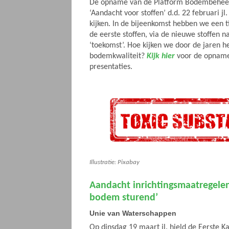
De opname van de Platform Bodembeheer
‘Aandacht voor stoffen’ d.d. 22 februari jl.
kijken. In de bijeenkomst hebben we een t
de eerste stoffen, via de nieuwe stoffen n
‘toekomst’. Hoe kijken we door de jaren h
bodemkwaliteit?
Kijk hier
voor de opname,
presentaties.
Illustratie: Pixabay
Aandacht inrichtingsmaatregele
bodem sturend’
Unie van Waterschappen
Op dinsdag 19 maart jl. hield de Eerste 