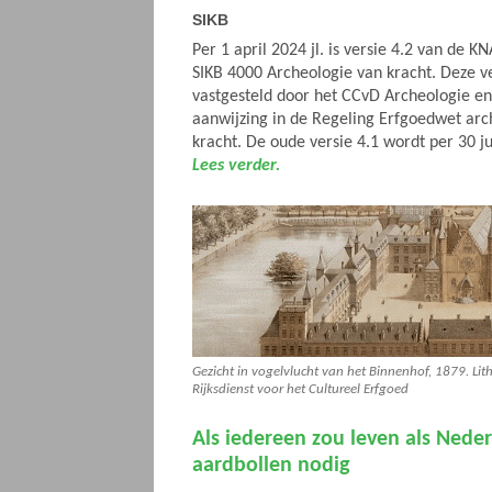
SIKB
Per 1 april 2024 jl. is versie 4.2 van de 
SIKB 4000 Archeologie van kracht. Deze ve
vastgesteld door het CCvD Archeologie e
aanwijzing in de Regeling Erfgoedwet arc
kracht. De oude versie 4.1 wordt per 30 j
Lees verder.
Gezicht in vogelvlucht van het Binnenhof, 1879. Lith
Rijksdienst voor het Cultureel Erfgoed
Als iedereen zou leven als Nederl
aardbollen nodig