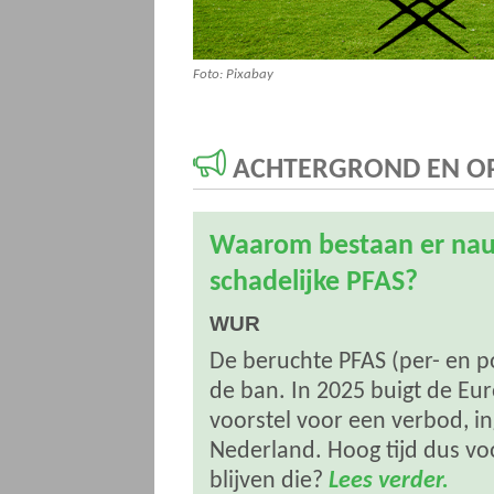
Foto: Pixabay
ACHTERGROND EN OP
Waarom bestaan er nauw
schadelijke PFAS?
WUR
De beruchte PFAS (per- en po
de ban. In 2025 buigt de Eu
voorstel voor een verbod, 
Nederland. Hoog tijd dus v
blijven die?
Lees verder.