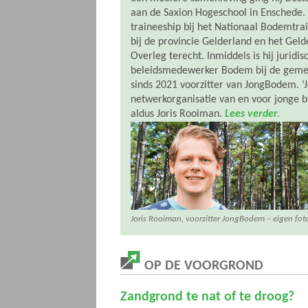
aan de Saxion Hogeschool in Enschede. T
traineeship bij het Nationaal Bodemtra
bij de provincie Gelderland en het Gel
Overleg terecht. Inmiddels is hij juridis
beleidsmedewerker Bodem bij de geme
sinds 2021 voorzitter van JongBodem. 
netwerkorganisatie van en voor jonge b
aldus Joris Rooiman.
Lees verder.
Joris Rooiman, voorzitter JongBodem – eigen fot
OP DE VOORGROND
Zandgrond te nat of te droog?