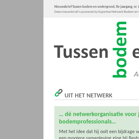
Nieuwsbrief Tussen bodem en ondergrond, 8e jaargang, nr. 6
Deze nieuwsbrief is powered by Expertise Netwerk Bodem e
UIT HET NETWERK
… dé netwerkorganisatie voor 
bodemprofessionals…
Met het idee dat hij ooit een bijdrage 
een mooiere samenleving ging hij Best