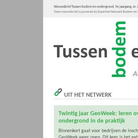
Nieuwsbrief Tussen bodem en ondergrond, 9e jaargang, nr.
Deze nieuwsbrief is powered by Expertise Netwerk Bodem e
UIT HET NETWERK
Twintig jaar GeoWeek: leren 
ondergrond in de praktijk
Binnenkort gaat voor bedrijven de insch
GeoWeek weer open. Dit keer is het ext