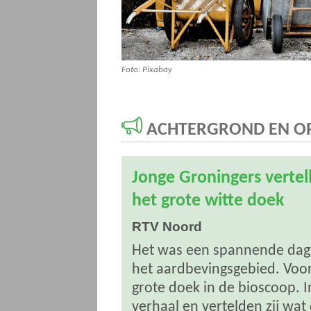
Foto: Pixabay
ACHTERGROND EN OP
Jonge Groningers verte
het grote witte doek
RTV Noord
Het was een spannende dag v
het aardbevingsgebied. Voor 
grote doek in de bioscoop. In
verhaal en vertelden zij wa