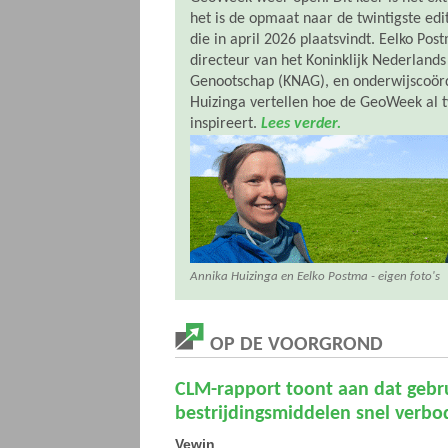
het is de opmaat naar de twintigste ed
die in april 2026 plaatsvindt. Eelko Post
directeur van het Koninklijk Nederlands
Genootschap (KNAG), en onderwijscoör
Huizinga vertellen hoe de GeoWeek al t
inspireert.
Lees verder.
Annika Huizinga en Eelko Postma - eigen foto's
OP DE VOORGROND
CLM-rapport toont aan dat gebru
bestrijdingsmiddelen snel ver
Vewin