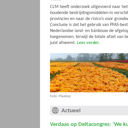
CLM heeft onderzoek uitgevoerd naar het
houdende bestrijdingsmiddelen in verschi
provincies en naar de risico’s voor gron
Conclusie is dat het gebruik van PFAS-bes
Nederlandse land- en tuinbouw de afgelop
toegenomen, terwijl de totale afzet van b
juist afneemt.
Lees verder.
Foto: Pixabay
Actueel
Verdaas op Deltacongres: 'We k