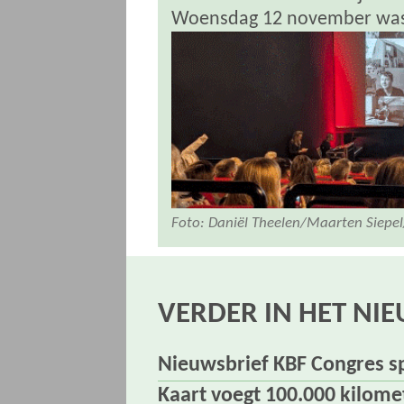
Woensdag 12 november was
Foto: Daniël Theelen/Maarten Siepe
VERDER IN HET NI
Nieuwsbrief KBF Congres s
Kaart voegt 100.000 kilome