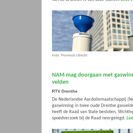
Foto: Provincie Utrecht
NAM mag doorgaan met gaswinn
velden
RTV Drenthe
De Nederlandse Aardoliemaatschappij (N
gaswinning in twee oude Drentse gasvelde
heeft de Raad van State besloten. Stichti
spoedverzoek bij de Raad neergelegd.
Lee