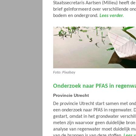
Staatssecretaris Aartsen (Milieu) heeft 
brief geïnformeerd over verschillende o
bodem en ondergrond.
Lees verder.
Foto: Pixabay
Onderzoek naar PFAS in regenwa
Provincie Utrecht
De provincie Utrecht start samen met on
een onderzoek naar PFAS in regenwater. D
gestart, omdat in het grondwater verschil
meten zijn waarvoor geen duidelijke bron 
analyse van regenwater moet duidelijk m
van de bronnen is van deze stoffen.
Lees v