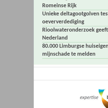
Romeinse Rijk
Unieke deltagootgolven tes
oeververdediging
Rioolwateronderzoek geeft
Nederland
80.000 Limburgse huiseige
mijnschade te melden