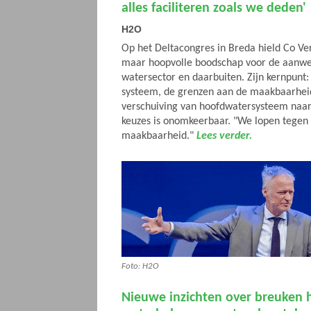
alles faciliteren zoals we deden'
H2O
Op het Deltacongres in Breda hield Co Ve
maar hoopvolle boodschap voor de aanwez
watersector en daarbuiten. Zijn kernpunt: 
systeem, de grenzen aan de maakbaarheid
verschuiving van hoofdwatersysteem naar 
keuzes is onomkeerbaar. "We lopen tegen
maakbaarheid."
Lees verder.
Foto: H2O
Nieuwe inzichten over breuken 