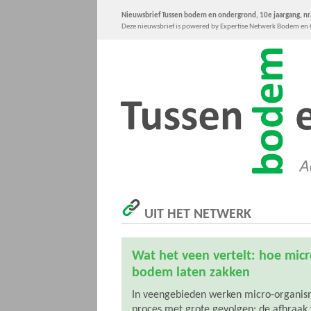
Nieuwsbrief Tussen bodem en ondergrond, 10e jaargang, nr.
Deze nieuwsbrief is powered by Expertise Netwerk Bodem e
UIT HET NETWERK
Wat het veen vertelt: hoe mic
bodem laten zakken
In veengebieden werken micro-organism
proces met grote gevolgen: de afbraak 