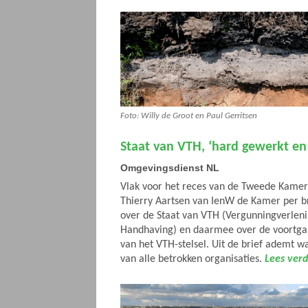
Foto: Willy de Groot en Paul Gerritsen
Staat van VTH, ‘hard gewerkt e
Omgevingsdienst NL
Vlak voor het reces van de Tweede Kamer 
Thierry Aartsen van IenW de Kamer per b
over de Staat van VTH (Vergunningverleni
Handhaving) en daarmee over de voortgan
van het VTH-stelsel. Uit de brief ademt w
van alle betrokken organisaties.
Lees verd