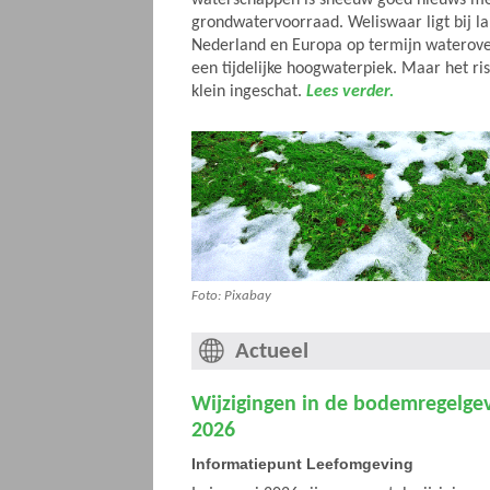
grondwatervoorraad. Weliswaar ligt bij l
Nederland en Europa op termijn waterover
een tijdelijke hoogwaterpiek. Maar het ris
klein ingeschat.
Lees verder.
Foto: Pixabay
Actueel
Wijzigingen in de bodemregelgev
2026
Informatiepunt Leefomgeving