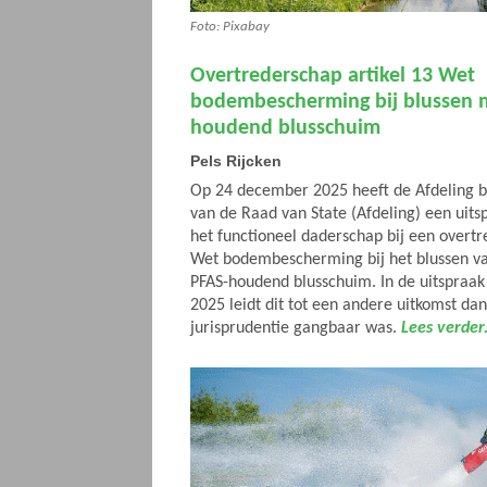
Foto: Pixabay
Overtrederschap artikel 13 Wet
bodembescherming bij blussen 
houdend blusschuim
Pels Rijcken
Op 24 december 2025 heeft de Afdeling b
van de Raad van State (Afdeling) een uit
het functioneel daderschap bij een overtr
Wet bodembescherming bij het blussen v
PFAS-houdend blusschuim. In de uitspraa
2025 leidt dit tot een andere uitkomst da
jurisprudentie gangbaar was.
Lees verder