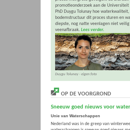
promotieonderzoek aan de Universiteit
PhD Duygu Tolunay hoe waterkwaliteit, 
bodemstructuur dit proces sturen en w
diepste, nog natte veenlagen niet veilig
veenafbraak.
Lees verder.
Duygu Tolunay - eigen foto
OP DE VOORGROND
Sneeuw goed nieuws voor wate
Unie van Waterschappen
Nederland was in de greep van winterwee
waterschappen is sneeuw goed nieuws me