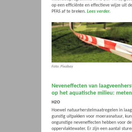
op een efficiënte en effectieve wijze uit 
PFAS af te breken.
Lees verder.
Foto: Pixabay
Neveneffecten van laagveenhers
op het aquatische milieu: meten
H2O
Hoewel natuurherstelmaatregelen in laa
gunstig uitpakken voor moerasnatuur, ku
ongunstige neveneffecten hebben voor de 
oppervlaktewater. Er zijn een aantal st