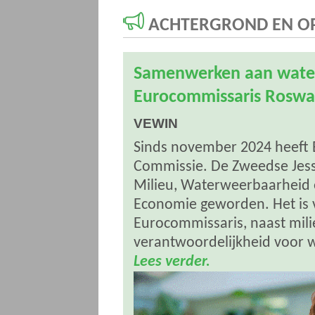
ACHTERGROND EN OP
Samenwerken aan water
Eurocommissaris Roswa
VEWIN
Sinds november 2024 heeft 
Commissie. De Zweedse Jess
Milieu, Waterweerbaarheid e
Economie geworden. Het is v
Eurocommissaris, naast milie
verantwoordelijkheid voor 
Lees verder.