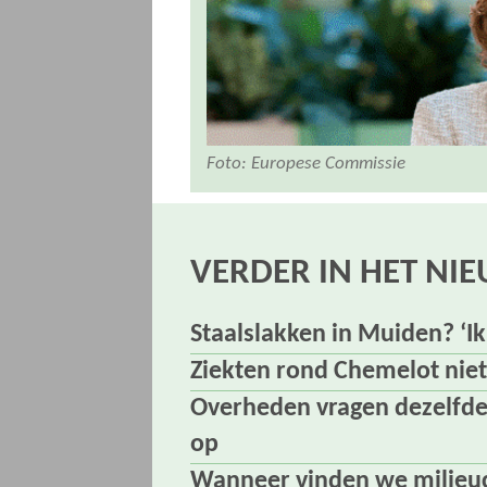
Foto: Europese Commissie
VERDER IN HET NI
Staalslakken in Muiden? ‘Ik
Ziekten rond Chemelot nie
Overheden vragen dezelfd
op
Wanneer vinden we milieucr