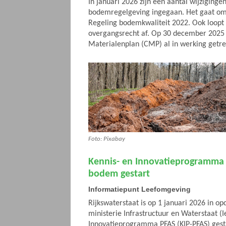
In januari 2026 zijn een aantal wijzigingen
bodemregelgeving ingegaan. Het gaat om 
Regeling bodemkwaliteit 2022. Ook loopt 
overgangsrecht af. Op 30 december 2025 
Materialenplan (CMP) al in werking getr
Foto: Pixabay
Kennis- en Innovatieprogramma 
bodem gestart
Informatiepunt Leefomgeving
Rijkswaterstaat is op 1 januari 2026 in op
ministerie Infrastructuur en Waterstaat (
Innovatieprogramma PFAS (KIP-PFAS) gesta