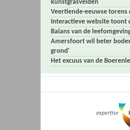
kunstgrasvelden
Veertiende-eeuwse torens 
Interactieve website toont
Balans van de leefomgevin
Amersfoort wil beter bodem
grond'
Het excuus van de Boerenl