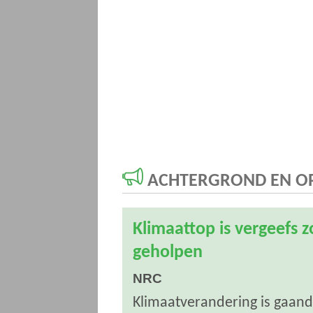
ACHTERGROND EN OP
Klimaattop is vergeefs 
geholpen
NRC
Klimaatverandering is gaand