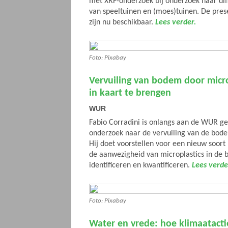
met XRF-onderzoek bij onderzoek naar dif
van speeltuinen en (moes)tuinen. De prese
zijn nu beschikbaar.
Lees verder.
Foto: Pixabay
Vervuiling van bodem door microp
in kaart te brengen
WUR
Fabio Corradini is onlangs aan de WUR 
onderzoek naar de vervuiling van de bode
Hij doet voorstellen voor een nieuw soo
de aanwezigheid van microplastics in de
identificeren en kwantificeren.
Lees verde
Foto: Pixabay
Water en vrede: hoe klimaatact