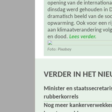
opening van de internation
dinsdag werd gehouden in D
dramatisch beeld van de so
opwarming. Ook voor een rij
aan klimaatverandering volg
en dood.
Lees verder.
Foto: Pixabay
VERDER IN HET NI
Minister en staatssecretar
rubberkorrels
Nog meer kankerverwekkend