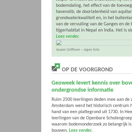
bodemdaling, het effect van de toevoegi
havenslib, de doorlatenheid van aquitar
grondwaterkwaliteit en, in het buitenl
van de vervuiling van de Ganges en de
tijgerhabitat in Nepal en India. Het is s
Lees verder.
Jasper Griffioen – eigen foto
OP DE VOORGROND
Geoweek levert kennis over bov
ondergrondse informatie
Ruim 2500 leerlingen deden mee aan de 
Amsterdam werd het historisch centrum 
hand van een plattegrond uit 1730. In He
leerlingen van de Openbare Scholengroe
waarom bodemonderzoek zo belangrijk is 
bouwen.
Lees verder.