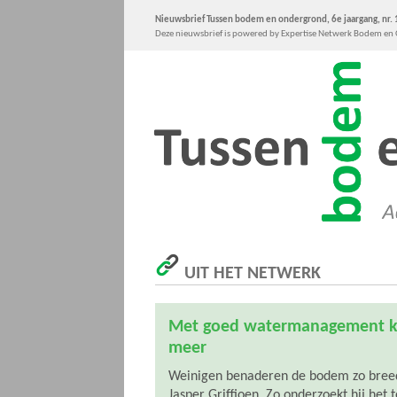
Nieuwsbrief Tussen bodem en ondergrond, 6e jaargang, nr. 1
Deze nieuwsbrief is powered by Expertise Netwerk Bodem e
UIT HET NETWERK
Met goed watermanagement ka
meer
Weinigen benaderen de bodem zo breed
Jasper Griffioen. Zo onderzoekt hij het