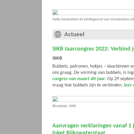
Halla bestudeert de plattegrond van Amsterdam ui
Actueel
SIKB Jaarcongres 2022: Verbind 
SIKB
Bubbels, patronen, hokjes – daarbinnen 
ons graag. De vorming van bubbels, is ing
congres van maart dit jaar
. Op 29 septe
vraag hoe bubbels zijn te verbinden.
lees 
Illustratie: SIKB
Aanvragen verklaringen vanaf 1 ju
loket Rijkswaterstaat