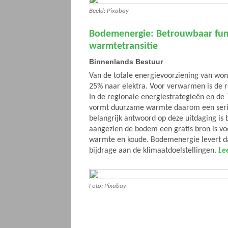
Beeld: Pixabay
Bodemenergie: Betrouwbaar fu
warmtetransitie
Binnenlands Bestuur
Van de totale energievoorziening van wo
25% naar elektra. Voor verwarmen is de 
In de regionale energiestrategieën en de 
vormt duurzame warmte daarom een serie
belangrijk antwoord op deze uitdaging is
aangezien de bodem een gratis bron is v
warmte en koude. Bodemenergie levert 
bijdrage aan de klimaatdoelstellingen.
Le
Foto: Pixabay