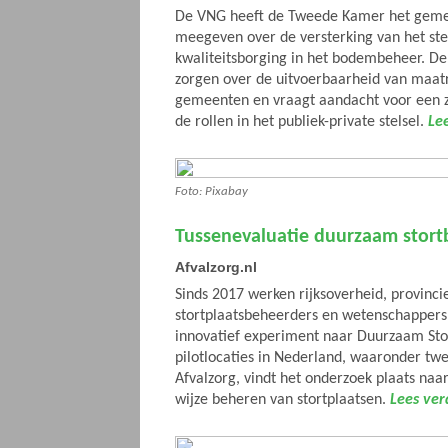
De VNG heeft de Tweede Kamer het gemee
meegeven over de versterking van het ste
kwaliteitsborging in het bodembeheer. D
zorgen over de uitvoerbaarheid van maat
gemeenten en vraagt aandacht voor een zu
de rollen in het publiek-private stelsel.
Lee
Foto: Pixabay
Tussenevaluatie duurzaam stort
Afvalzorg.nl
Sinds 2017 werken rijksoverheid, provincie
stortplaatsbeheerders en wetenschapper
innovatief experiment naar Duurzaam Sto
pilotlocaties in Nederland, waaronder twe
Afvalzorg, vindt het onderzoek plaats na
wijze beheren van stortplaatsen.
Lees ver