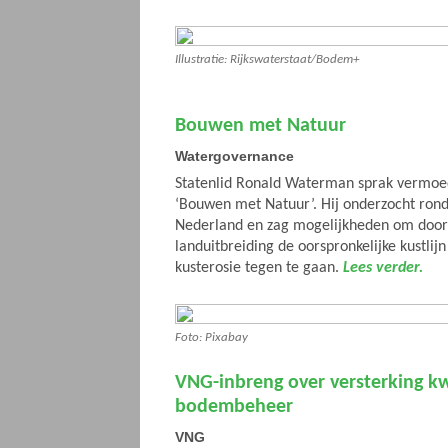
Illustratie: Rijkswaterstaat/Bodem+
Bouwen met Natuur
Watergovernance
Statenlid Ronald Waterman sprak vermoede
‘Bouwen met Natuur’. Hij onderzocht rond
Nederland en zag mogelijkheden om doo
landuitbreiding de oorspronkelijke kustlijn
kusterosie tegen te gaan.
Lees verder.
Foto: Pixabay
VNG-inbreng over versterking kw
bodembeheer
VNG