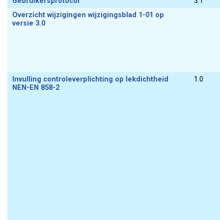
Gebruikersprotocol
3.1
Overzicht wijzigingen wijzigingsblad 1-01 op
versie 3.0
Invulling controleverplichting op lekdichtheid
1.0
NEN-EN 858-2