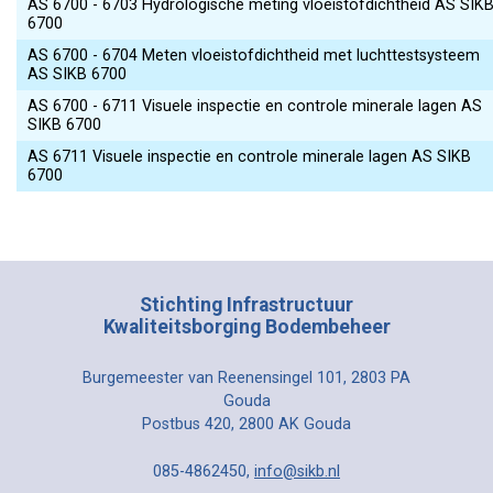
AS 6700 - 6703 Hydrologische meting vloeistofdichtheid AS SIK
6700
AS 6700 - 6704 Meten vloeistofdichtheid met luchttestsysteem
AS SIKB 6700
AS 6700 - 6711 Visuele inspectie en controle minerale lagen AS
SIKB 6700
AS 6711 Visuele inspectie en controle minerale lagen AS SIKB
6700
Stichting Infrastructuur
Kwaliteitsborging Bodembeheer
Burgemeester van Reenensingel 101, 2803 PA
Gouda
Postbus 420, 2800 AK Gouda
085-4862450,
info@sikb.nl