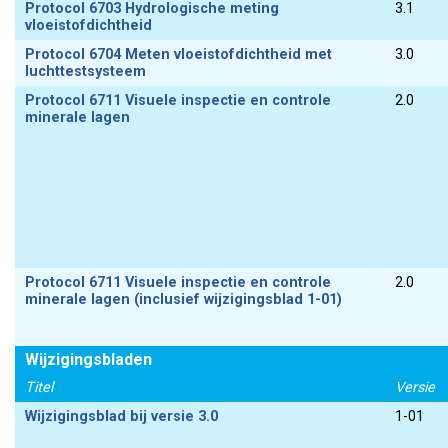
Protocol 6703 Hydrologische meting
3.1
vloeistofdichtheid
Protocol 6704 Meten vloeistofdichtheid met
3.0
luchttestsysteem
Protocol 6711 Visuele inspectie en controle
2.0
minerale lagen
Protocol 6711 Visuele inspectie en controle
2.0
minerale lagen (inclusief wijzigingsblad 1-01)
Wijzigingsbladen
Titel
Versie
Wijzigingsblad bij versie 3.0
1-01