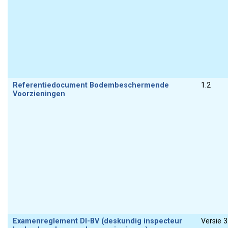
Referentiedocument Bodembeschermende
1.2
Voorzieningen
Examenreglement DI-BV (deskundig inspecteur
Versie 3