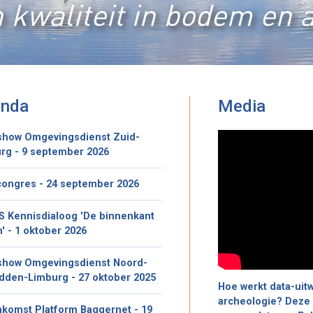
 kwaliteit in bodem en 
enda
Media
how Omgevingsdienst Zuid-
rg - 9 september 2026
congres - 24 september 2026
S Kennisdialoog 'De binnenkant
n' - 1 oktober 2026
how Omgevingsdienst Noord-
dden-Limburg - 27 oktober 2025
Hoe werkt data-uitw
archeologie? Deze 
nkomst Platform Baggernet - 19