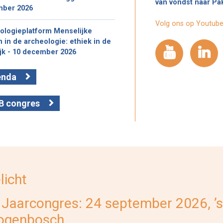
van vondst naar Pa
mber 2026
Volg ons op Youtube
ologieplatform Menselijke
n in de archeologie: ethiek in de
ijk - 10 december 2026
enda
B congres
licht
 Jaarcongres: 24 september 2026, ’s
ogenbosch