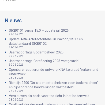
Nieuws
SIKB0101 versie 15.0 – update juli 2026
29-07-2026
Update ABR-Artefactentabel in Pakbon/OS17 en
datastandaard SIKB0102
29-07-2026
Jaarrapportage Bodembeheer 2025
09-07-2026
Jaarrapportage Certificering 2025 vastgesteld
30-06-2026
Openbare reactieronde ontwerp KNA Leidraad Verkennend
Onderzoek
26-06-2026
Richtlijn 2400 ‘On-site meettechnieken voor bodembeheer’
en bijbehorende handreikingen vastgesteld
24-06-2026
Vertrouwen als basis voor toezicht in het bodemveld
08-06-2026
Onafhankelijk deskundig advies in complex speelveld van