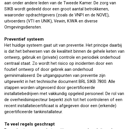
aan onder andere leden van de Tweede Kamer. De zorg van
SIKB wordt gedeeld door een groot aantal betrokkenen,
waaronder opdrachtgevers (zoals de VNPI en de NOVE),
uitvoerders (VTI en UNIK), Vewin, KIWA en diverse
Omgevingsdiensten.
Preventief systeem
Het huidige systeem gaat uit van preventie. Het principe daarbij
is dat het beheersen van de kwaliteit binnen de gehele keten van
ontwerp, gebruik en (private) controle en periodiek onderhoud
centraal staat. Zo wordt het risico op incidenten door een
foutief ontwerp of door gebrek aan onderhoud
geminimaliseerd. De uitgangspunten van preventie zijn
uitgewerkt in het technische document BRL SIKB 7800. Alle
stappen worden uitgevoerd door gecertificeerde
installatiebedrijven met vakkundig opgeleid personeel. De rol van
de overheidsinspecteur beperkt zich tot het controleren of een
recent installatiecertificaat is afgegeven door een (erkende)
gecertificeerde tankinstallateur.
Te veel regels geschrapt