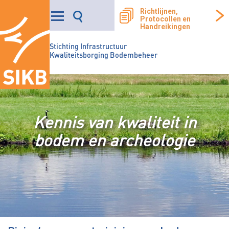
Richtlijnen,
Protocollen en
Handreikingen
Stichting Infrastructuur
Kwaliteitsborging Bodembeheer
Kennis van kwaliteit in
bodem en archeologie