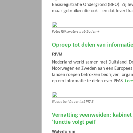
Basisregistratie Ondergrond (BRO). Zij l
maar gebruiken die ook – en dat levert k
Foto: Rijkswaterstaat/Bodem+
Oproep tot delen van informatie
RIVM
Nederland werkt samen met Duitsland, 
Noorwegen en Zweden aan een Europees 
landen roepen betrokken bedrijven, organ
op om informatie te delen over PFAS.
Lees
Illustratie: Vragenlijst PFAS
Vernatting veenweiden: kabinet 
‘functie volgt peil’
Waterforum