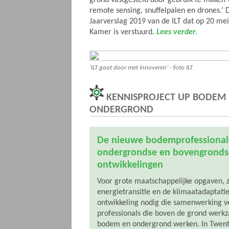
grond vastgesteld door gebruik te maken v
remote sensing, snuffelpalen en drones.’ Da
Jaarverslag 2019 van de ILT dat op 20 me
Kamer is verstuurd.
Lees verder.
‘ILT gaat door met innoveren’ - foto ILT
KENNISPROJECT UP BODEM
ONDERGROND
De nieuwe bodemprofessional
ondergrondse en bovengronds
ontwikkelingen
Voor grote maatschappelijke opgaven, z
energietransitie en de klimaatadaptatie,
ontwikkeling nodig die samenwerking v
professionals die boven de grond werkza
bodem en ondergrond werken. In Twent