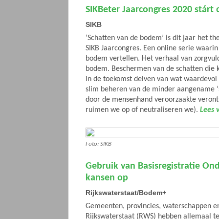
SIKBeter Jaarcongres 2020 stárt
SIKB
‘Schatten van de bodem’ is dit jaar het t
SIKB Jaarcongres. Een online serie waarin
bodem vertellen. Het verhaal van zorgvu
bodem. Beschermen van de schatten die k
in de toekomst delven van wat waardevol e
slim beheren van de minder aangename ‘s
door de mensenhand veroorzaakte verontr
ruimen we op of neutraliseren we).
Lees 
Foto: SIKB
Gebruik van Basisregistratie On
kansen op
Rijkswaterstaat/Bodem+
Gemeenten, provincies, waterschappen en 
Rijkswaterstaat (RWS) hebben allemaal t