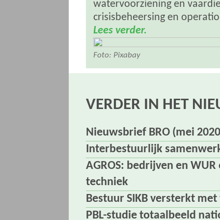
watervoorziening en vaardiep
crisisbeheersing en operatio
Lees verder.
Foto: Pixabay
VERDER IN HET NI
Nieuwsbrief BRO (mei 2020
Interbestuurlijk samenwer
AGROS: bedrijven en WUR o
techniek
Bestuur SIKB versterkt met
PBL-studie totaalbeeld nat