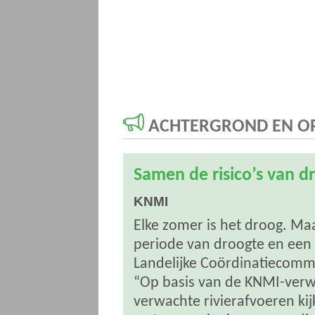
ACHTERGROND EN OP
Samen de risico’s van 
KNMI
Elke zomer is het droog. Maa
periode van droogte en een 
Landelijke Coördinatiecommi
“Op basis van de KNMI-verwa
verwachte rivierafvoeren kijk