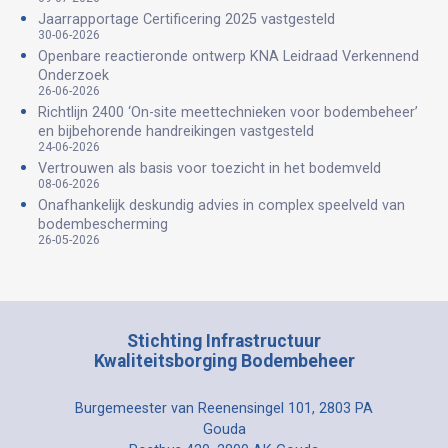
Jaarrapportage Certificering 2025 vastgesteld
30-06-2026
Openbare reactieronde ontwerp KNA Leidraad Verkennend
Onderzoek
26-06-2026
Richtlijn 2400 ‘On-site meettechnieken voor bodembeheer’
en bijbehorende handreikingen vastgesteld
24-06-2026
Vertrouwen als basis voor toezicht in het bodemveld
08-06-2026
Onafhankelijk deskundig advies in complex speelveld van
bodembescherming
26-05-2026
Stichting Infrastructuur
Kwaliteitsborging Bodembeheer
Burgemeester van Reenensingel 101, 2803 PA
Gouda