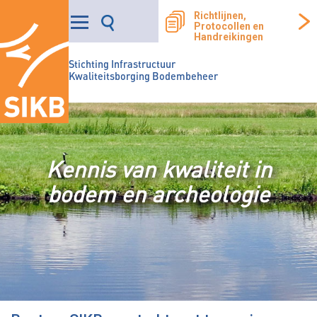
Richtlijnen,
Protocollen en
Handreikingen
Stichting Infrastructuur
Kwaliteitsborging Bodembeheer
Kennis van kwaliteit in
bodem en archeologie