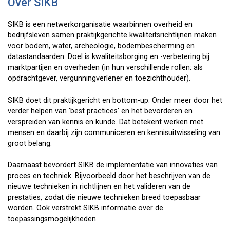
Over SIKB
SIKB is een netwerkorganisatie waarbinnen overheid en
bedrijfsleven samen praktijkgerichte kwaliteitsrichtlijnen maken
voor bodem, water, archeologie, bodembescherming en
datastandaarden. Doel is kwaliteitsborging en -verbetering bij
marktpartijen en overheden (in hun verschillende rollen: als
opdrachtgever, vergunningverlener en toezichthouder).
SIKB doet dit praktijkgericht en bottom-up. Onder meer door het
verder helpen van 'best practices' en het bevorderen en
verspreiden van kennis en kunde. Dat betekent werken met
mensen en daarbij zijn communiceren en kennisuitwisseling van
groot belang.
Daarnaast bevordert SIKB de implementatie van innovaties van
proces en techniek. Bijvoorbeeld door het beschrijven van de
nieuwe technieken in richtlijnen en het valideren van de
prestaties, zodat die nieuwe technieken breed toepasbaar
worden. Ook verstrekt SIKB informatie over de
toepassingsmogelijkheden.