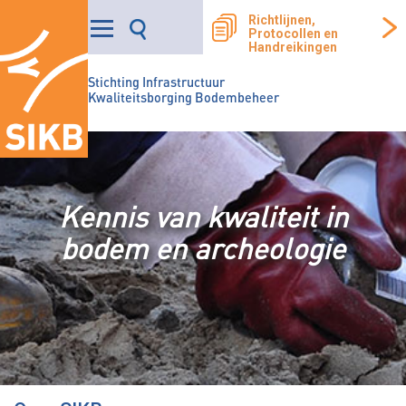
Richtlijnen,
Protocollen en
Handreikingen
Stichting Infrastructuur
Kwaliteitsborging Bodembeheer
Kennis van kwaliteit in
bodem en archeologie