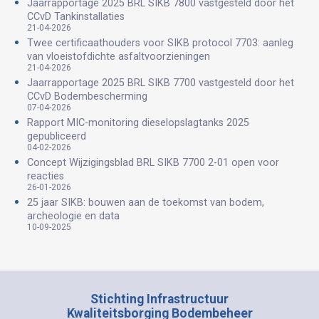
Jaarrapportage 2025 BRL SIKB 7800 vastgesteld door het
CCvD Tankinstallaties
21-04-2026
Twee certificaathouders voor SIKB protocol 7703: aanleg
van vloeistofdichte asfaltvoorzieningen
21-04-2026
Jaarrapportage 2025 BRL SIKB 7700 vastgesteld door het
CCvD Bodembescherming
07-04-2026
Rapport MIC-monitoring dieselopslagtanks 2025
gepubliceerd
04-02-2026
Concept Wijzigingsblad BRL SIKB 7700 2-01 open voor
reacties
26-01-2026
25 jaar SIKB: bouwen aan de toekomst van bodem,
archeologie en data
10-09-2025
Stichting Infrastructuur
Kwaliteitsborging Bodembeheer