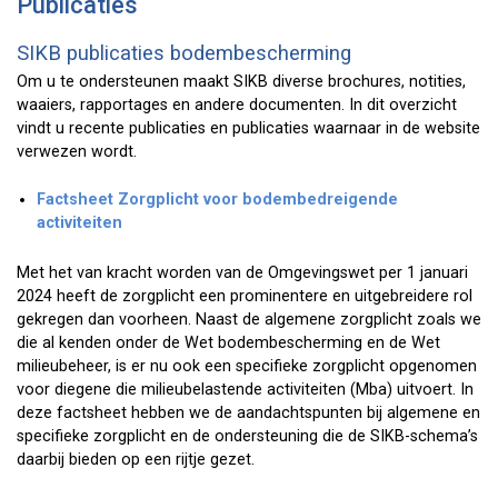
Publicaties
SIKB publicaties bodembescherming
Om u te ondersteunen maakt SIKB diverse brochures, notities,
waaiers, rapportages en andere documenten. In dit overzicht
vindt u recente publicaties en publicaties waarnaar in de website
verwezen wordt.
Factsheet Zorgplicht voor bodembedreigende
activiteiten
Met het van kracht worden van de Omgevingswet per 1 januari
2024 heeft de zorgplicht een prominentere en uitgebreidere rol
gekregen dan voorheen. Naast de algemene zorgplicht zoals we
die al kenden onder de Wet bodembescherming en de Wet
milieubeheer, is er nu ook een specifieke zorgplicht opgenomen
voor diegene die milieubelastende activiteiten (Mba) uitvoert. In
deze factsheet hebben we de aandachtspunten bij algemene en
specifieke zorgplicht en de ondersteuning die de SIKB-schema’s
daarbij bieden op een rijtje gezet.