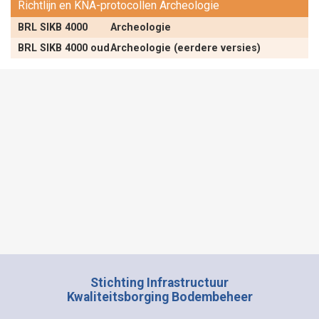
Richtlijn en KNA-protocollen Archeologie
BRL SIKB 4000
Archeologie
BRL SIKB 4000 oud
Archeologie (eerdere versies)
Stichting Infrastructuur
Kwaliteitsborging Bodembeheer