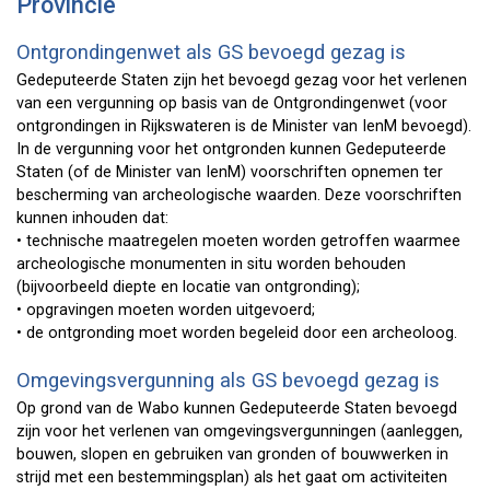
Provincie
Ontgrondingenwet als GS bevoegd gezag is
Gedeputeerde Staten zijn het bevoegd gezag voor het verlenen
van een vergunning op basis van de Ontgrondingenwet (voor
ontgrondingen in Rijkswateren is de Minister van IenM bevoegd).
In de vergunning voor het ontgronden kunnen Gedeputeerde
Staten (of de Minister van IenM) voorschriften opnemen ter
bescherming van archeologische waarden. Deze voorschriften
kunnen inhouden dat:
• technische maatregelen moeten worden getroffen waarmee
archeologische monumenten in situ worden behouden
(bijvoorbeeld diepte en locatie van ontgronding);
• opgravingen moeten worden uitgevoerd;
• de ontgronding moet worden begeleid door een archeoloog.
Omgevingsvergunning als GS bevoegd gezag is
Op grond van de Wabo kunnen Gedeputeerde Staten bevoegd
zijn voor het verlenen van omgevingsvergunningen (aanleggen,
bouwen, slopen en gebruiken van gronden of bouwwerken in
strijd met een bestemmingsplan) als het gaat om activiteiten