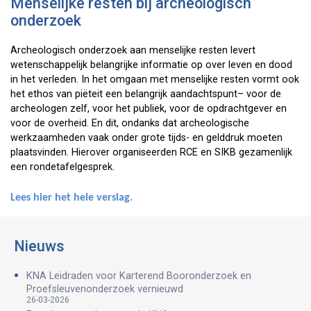
Menselijke resten bij archeologisch
onderzoek
Archeologisch onderzoek aan menselijke resten levert
wetenschappelijk belangrijke informatie op over leven en dood
in het verleden. In het omgaan met menselijke resten vormt ook
het ethos van piëteit een belangrijk aandachtspunt– voor de
archeologen zelf, voor het publiek, voor de opdrachtgever en
voor de overheid. En dit, ondanks dat archeologische
werkzaamheden vaak onder grote tijds- en gelddruk moeten
plaatsvinden. Hierover organiseerden RCE en SIKB gezamenlijk
een rondetafelgesprek.
Lees hier het hele verslag.
Nieuws
KNA Leidraden voor Karterend Booronderzoek en
Proefsleuvenonderzoek vernieuwd
26-03-2026