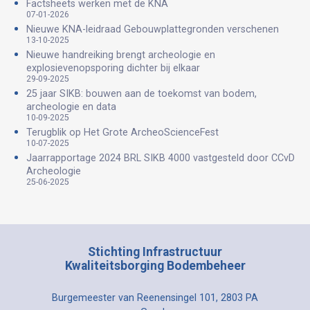
Factsheets werken met de KNA
07-01-2026
Nieuwe KNA-leidraad Gebouwplattegronden verschenen
13-10-2025
Nieuwe handreiking brengt archeologie en
explosievenopsporing dichter bij elkaar
29-09-2025
25 jaar SIKB: bouwen aan de toekomst van bodem,
archeologie en data
10-09-2025
Terugblik op Het Grote ArcheoScienceFest
10-07-2025
Jaarrapportage 2024 BRL SIKB 4000 vastgesteld door CCvD
Archeologie
25-06-2025
Stichting Infrastructuur
Kwaliteitsborging Bodembeheer
Burgemeester van Reenensingel 101, 2803 PA