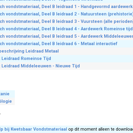
ch vondstmateriaal, Deel B leidraad 1 - Handgevormd aardewerk
h vondstmateriaal, Deel B leidraad 2 - Natuursteen (prehistorie
h vondstmateriaal, Deel B leidraad 3 - Vuursteen (alle perioden
h vondstmateriaal, Deel B leidraad 4 - Aardewerk Romeinse tijd
ch vondstmateriaal, Deel B leidraad 5 - Aardewerk Middeleeuwen
h vondstmateriaal, Deel B leidraad 6 - Metaal interactief
beschrijving Leidraad Metaal
st Leidraad Romeinse Tijd
st Leidraad Middeleeuwen - Nieuwe Tijd
tanie
ölogie
lp bij Kwetsbaar Vondstmateriaal
op dit moment alleen te downloa