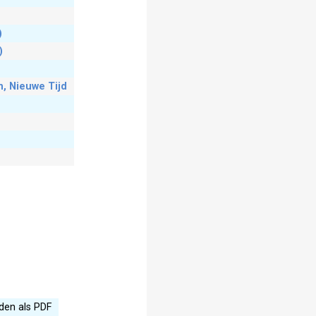
)
)
, Nieuwe Tijd
den als PDF