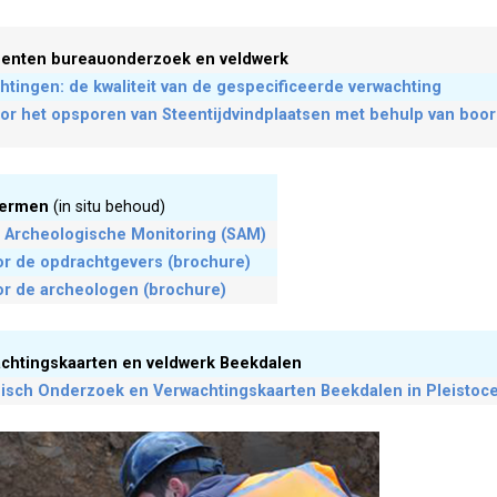
enten bureauonderzoek en veldwerk
ingen: de kwaliteit van de gespecificeerde verwachting
oor het opsporen van Steentijdvindplaatsen met behulp van boo
hermen
(in situ behoud)
 Archeologische Monitoring (SAM)
or de opdrachtgevers (brochure)
or de archeologen (brochure)
achtingskaarten en veldwerk Beekdalen
isch Onderzoek en Verwachtingskaarten Beekdalen in Pleistoc