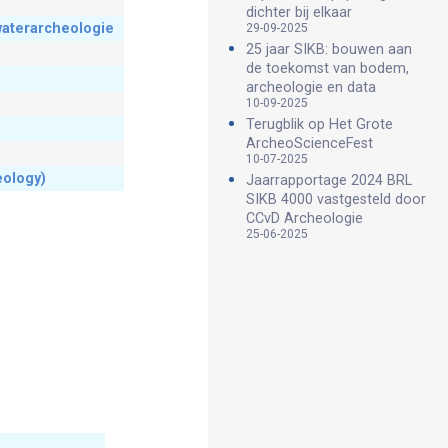
dichter bij elkaar
aterarcheologie
29-09-2025
25 jaar SIKB: bouwen aan
de toekomst van bodem,
archeologie en data
10-09-2025
Terugblik op Het Grote
ArcheoScienceFest
10-07-2025
eology)
Jaarrapportage 2024 BRL
SIKB 4000 vastgesteld door
CCvD Archeologie
25-06-2025