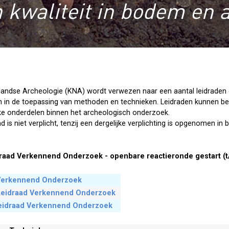
 kwaliteit in bodem en 
rlandse Archeologie (KNA) wordt verwezen naar een aantal leidraden
en in de toepassing van methoden en technieken. Leidraden kunnen 
ke onderdelen binnen het archeologisch onderzoek.
 is niet verplicht, tenzij een dergelijke verplichting is opgenomen in 
raad Verkennend Onderzoek - openbare reactieronde gestart (t
Verkennend Onderzoek
A Leidraad Verkennend Onderzoek
Leidraad Verkennend Onderzoek