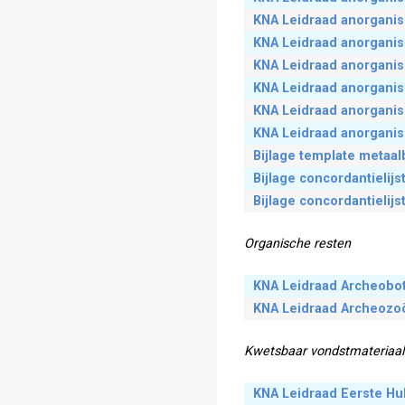
KNA Leidraad anorganis
KNA Leidraad anorganisc
KNA Leidraad anorganisc
KNA Leidraad anorganisc
KNA Leidraad anorganis
KNA Leidraad anorganisc
Bijlage template metaal
Bijlage concordantielij
Bijlage concordantielij
Organische resten
KNA Leidraad Archeobo
KNA Leidraad Archeozo
Kwetsbaar vondstmateriaal
KNA Leidraad Eerste Hu