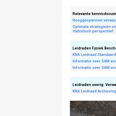
Relevante kennisdocum
Hooggespannen verwacht
Optimale strategieën v
statistisch perspectief
Leidraden Fysiek Besc
KNA Leidraad Standaard
Informatie over SAM vo
Informatie over SAM vo
Leidraden overig: Verw
KNA Leidraad Archeolog