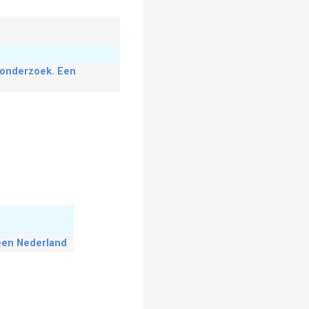
ronderzoek. Een
een Nederland