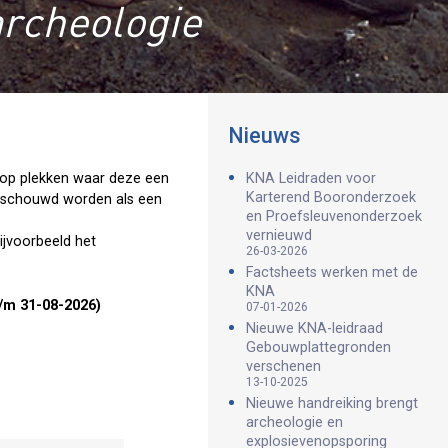
archeologie
Nieuws
 op plekken waar deze een
KNA Leidraden voor
Karterend Booronderzoek
beschouwd worden als een
en Proefsleuvenonderzoek
vernieuwd
bijvoorbeeld het
26-03-2026
Factsheets werken met de
KNA
/m 31-08-2026)
07-01-2026
Nieuwe KNA-leidraad
Gebouwplattegronden
verschenen
13-10-2025
Nieuwe handreiking brengt
archeologie en
explosievenopsporing