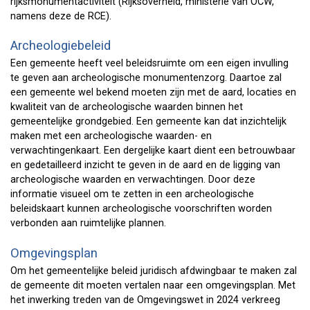
rijksmonumentactiviteit (Rijksoverheid, ministerie van OCW,
namens deze de RCE).
Archeologiebeleid
Een gemeente heeft veel beleidsruimte om een eigen invulling
te geven aan archeologische monumentenzorg. Daartoe zal
een gemeente wel bekend moeten zijn met de aard, locaties en
kwaliteit van de archeologische waarden binnen het
gemeentelijke grondgebied. Een gemeente kan dat inzichtelijk
maken met een archeologische waarden- en
verwachtingenkaart. Een dergelijke kaart dient een betrouwbaar
en gedetailleerd inzicht te geven in de aard en de ligging van
archeologische waarden en verwachtingen. Door deze
informatie visueel om te zetten in een archeologische
beleidskaart kunnen archeologische voorschriften worden
verbonden aan ruimtelijke plannen.
Omgevingsplan
Om het gemeentelijke beleid juridisch afdwingbaar te maken zal
de gemeente dit moeten vertalen naar een omgevingsplan. Met
het inwerking treden van de Omgevingswet in 2024 verkreeg