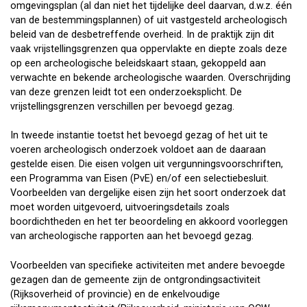
omgevingsplan (al dan niet het tijdelijke deel daarvan, d.w.z. één
van de bestemmingsplannen) of uit vastgesteld archeologisch
beleid van de desbetreffende overheid. In de praktijk zijn dit
vaak vrijstellingsgrenzen qua oppervlakte en diepte zoals deze
op een archeologische beleidskaart staan, gekoppeld aan
verwachte en bekende archeologische waarden. Overschrijding
van deze grenzen leidt tot een onderzoeksplicht. De
vrijstellingsgrenzen verschillen per bevoegd gezag.
In tweede instantie toetst het bevoegd gezag of het uit te
voeren archeologisch onderzoek voldoet aan de daaraan
gestelde eisen. Die eisen volgen uit vergunningsvoorschriften,
een Programma van Eisen (PvE) en/of een selectiebesluit.
Voorbeelden van dergelijke eisen zijn het soort onderzoek dat
moet worden uitgevoerd, uitvoeringsdetails zoals
boordichtheden en het ter beoordeling en akkoord voorleggen
van archeologische rapporten aan het bevoegd gezag.
Voorbeelden van specifieke activiteiten met andere bevoegde
gezagen dan de gemeente zijn de ontgrondingsactiviteit
(Rijksoverheid of provincie) en de enkelvoudige