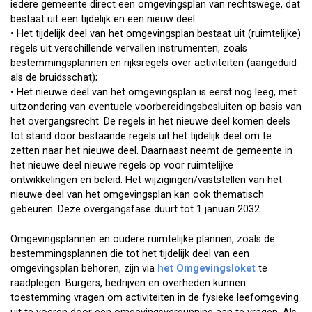
iedere gemeente direct een omgevingsplan van rechtswege, dat
bestaat uit een tijdelijk en een nieuw deel:
• Het tijdelijk deel van het omgevingsplan bestaat uit (ruimtelijke)
regels uit verschillende vervallen instrumenten, zoals
bestemmingsplannen en rijksregels over activiteiten (aangeduid
als de bruidsschat);
• Het nieuwe deel van het omgevingsplan is eerst nog leeg, met
uitzondering van eventuele voorbereidingsbesluiten op basis van
het overgangsrecht. De regels in het nieuwe deel komen deels
tot stand door bestaande regels uit het tijdelijk deel om te
zetten naar het nieuwe deel. Daarnaast neemt de gemeente in
het nieuwe deel nieuwe regels op voor ruimtelijke
ontwikkelingen en beleid. Het wijzigingen/vaststellen van het
nieuwe deel van het omgevingsplan kan ook thematisch
gebeuren. Deze overgangsfase duurt tot 1 januari 2032.
Omgevingsplannen en oudere ruimtelijke plannen, zoals de
bestemmingsplannen die tot het tijdelijk deel van een
omgevingsplan behoren, zijn via
het Omgevingsloket
te
raadplegen. Burgers, bedrijven en overheden kunnen
toestemming vragen om activiteiten in de fysieke leefomgeving