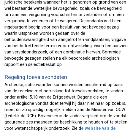
juridische betekenis wanneer het is genomen op grond van een
wel bestaande wettelijke bevoegdheid, zoals de bevoegdheid
om aan een vergunning voorschriften te verbinden of om een
vergunning te verlenen of te weigeren. Desondanks is dit een
ingeburgerd begrip voor een besluit van het bevoegd gezag
waarin uitspraken worden gedaan over de
behoudenswaardigheid van aangetroffen vindplaatsen, vrijgave
van het betreffende terrein voor ontwikkeling, eisen ten aanzien
van vervolgonderzoek, of een combinatie hiervan. Sommige
bevoegde gezagen stellen na elk beoordeeld archeologisch
rapport een selectiebesluit op.
Regeling toevalsvondsten
Archeologische waarden kunnen worden beschermd op basis
van de regeling met betrekking tot toevalsvondsten, te vinden
onder artikel 5.10 van de Erfgoedwet. Degene die een
archeologische vondst doet terwijl hij daar niet naar op zoek is,
moet dit zo spoedig mogelijk melden aan de Minister van OCW
(feitelijk de RCE). Bovendien is de vinder verplicht om de vondst
gedurende zes maanden ter beschikking te houden of te stellen
voor wetenschappelijk onderzoek. Zie d
e website van de