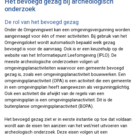
Het bevoegd gezag bij archeologisch
onderzoek
De rol van het bevoegd gezag
Onder de Omgevingswet kan een omgevingsvergunning worden
aangevraagd voor één of meer activiteiten. Bij gebruik van het
Omgevingsloket wordt automatisch bepaald welk gezag
bevoegd is voor de aanvraag. Ook is er een keuzehulp op de
website van het Informatiepunt Leefomgeving (IPLO). De
meeste archeologische onderzoeken volgen uit
omgevingsplanactiviteiten waarvoor een gemeente bevoegd
gezag is, zoals een omgevingsplanactiviteit bouwwerken. Een
omgevingsplanactiviteit (OPA) is een activiteit die een gemeente
in een omgevingsplan heeft aangewezen als vergunningplichtig.
Ook een activiteit die afwijkt van de regels van een
omgevingsplan is een omgevingsplanactiviteit. Dit is de
buitenplanse omgevingsplanactiviteit (BOPA).
Het bevoegd gezag ziet er in eerste instantie op toe dat voldaan
wordt aan de eisen ten aanzien van het wel/niet uitvoeren van
archeologisch onderzoek. Deze eisen volgen uit een