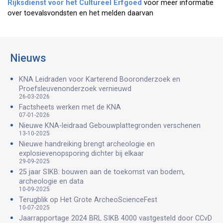
Rijksdienst voor het Cultureel Erfgoed
voor meer informatie
over toevalsvondsten en het melden daarvan
Nieuws
KNA Leidraden voor Karterend Booronderzoek en
Proefsleuvenonderzoek vernieuwd
26-03-2026
Factsheets werken met de KNA
07-01-2026
Nieuwe KNA-leidraad Gebouwplattegronden verschenen
13-10-2025
Nieuwe handreiking brengt archeologie en
explosievenopsporing dichter bij elkaar
29-09-2025
25 jaar SIKB: bouwen aan de toekomst van bodem,
archeologie en data
10-09-2025
Terugblik op Het Grote ArcheoScienceFest
10-07-2025
Jaarrapportage 2024 BRL SIKB 4000 vastgesteld door CCvD