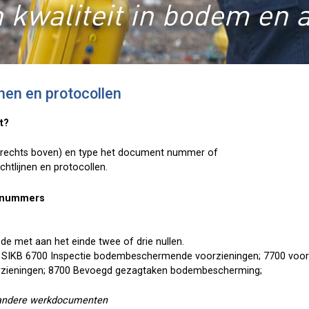
 kwaliteit in bodem en 
jnen en protocollen
t?
(rechts boven) en type het document nummer of
ichtlijnen en protocollen.
ntnummers
ode met aan het einde twee of drie nullen.
S SIKB 6700 Inspectie bodembeschermende voorzieningen; 7700 voor
oorzieningen; 8700 Bevoegd gezagtaken bodembescherming;
andere werkdocumenten