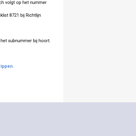
ch volgt op het nummer
ist 8721 bij Richtlijn
 het subnummer bij hoort.
ippen.