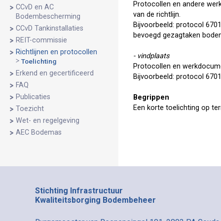
Protocollen en andere wer
CCvD en AC
van de richtlijn.
Bodembescherming
Bijvoorbeeld: protocol 6701
CCvD Tankinstallaties
bevoegd gezagtaken bode
REIT-commissie
Richtlijnen en protocollen
- vindplaats
Toelichting
Protocollen en werkdocumen
Erkend en gecertificeerd
Bijvoorbeeld: protocol 6701
FAQ
Publicaties
Begrippen
Een korte toelichting op ter
Toezicht
Wet- en regelgeving
AEC Bodemas
Stichting Infrastructuur
Kwaliteitsborging Bodembeheer