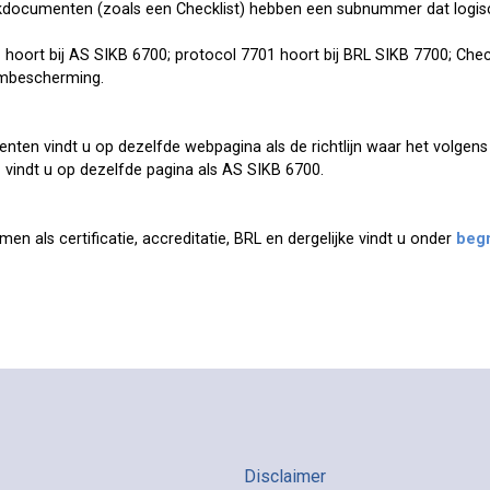
kdocumenten (zoals een Checklist) hebben een subnummer dat logis
 hoort bij AS SIKB 6700; protocol 7701 hoort bij BRL SIKB 7700; Checkl
mbescherming.
ten vindt u op dezelfde webpagina als de richtlijn waar het volgens
 vindt u op dezelfde pagina als AS SIKB 6700.
men als certificatie, accreditatie, BRL en dergelijke vindt u onder
begr
Disclaimer