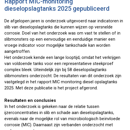
Rapport MIC-monitoring
dieselopslagtanks 2025 gepubliceerd
De afgelopen jaren is onderzoek uitgevoerd naar indicatoren in
slib van dieselopslagtanks die kunnen wijzen op versnelde
corrosie. Doel van het onderzoek was om vast te stellen of in
slibmonsters op een eenvoudige en eenduidige manier een
vroege indicator voor mogelijke tankschade kan worden
aangetroffen.
Het onderzoek kende een lange looptijd, omdat het verkrijgen
van voldoende tanks voor een representatieve steekproef
complex bleek. Uiteindelijk zijn bij 58 dieselopslagtanks
slibmonsters onderzocht. De resultaten van dit onderzoek zijn
vastgelegd in het rapport MIC monitoring diesel opslagtanks
2025. Met deze publicatie is het project afgerond.
Resultaten en conclusies
In het onderzoek is gekeken naar de relatie tussen
ijzerconcentraties in slib en schade aan dieselopslagtanks,
evenals naar de mogelijke rol van microbiologisch beïnvloede
corrosie (MIC). Daarnaast zijn verbanden onderzocht met