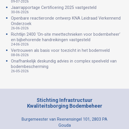
09-07-2026
Jaarrapportage Certificering 2025 vastgesteld
30-06-2026
Openbare reactieronde ontwerp KNA Leidraad Verkennend
Onderzoek
26-06-2026
Richtlijn 2400 ‘On-site meettechnieken voor bodembeheer’
en bijbehorende handreikingen vastgesteld
24-06-2026
Vertrouwen als basis voor toezicht in het bodemveld
08-06-2026
Onafhankelijk deskundig advies in complex speelveld van
bodembescherming
26-05-2026
Stichting Infrastructuur
Kwaliteitsborging Bodembeheer
Burgemeester van Reenensingel 101, 2803 PA
Gouda