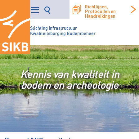
Richtlijnen,
Protocollen en
Handreikingen
Stichting Infrastructuur
Kwaliteitsborging Bodembeheer
Kennis van kwaliteit in
bodem en archeologie