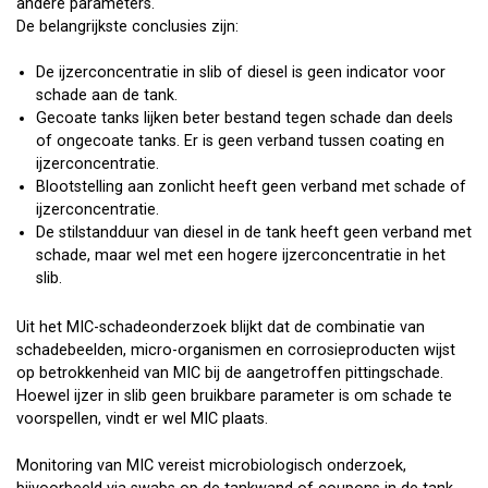
andere parameters.
De belangrijkste conclusies zijn:
De ijzerconcentratie in slib of diesel is geen indicator voor
schade aan de tank.
Gecoate tanks lijken beter bestand tegen schade dan deels
of ongecoate tanks. Er is geen verband tussen coating en
ijzerconcentratie.
Blootstelling aan zonlicht heeft geen verband met schade of
ijzerconcentratie.
De stilstandduur van diesel in de tank heeft geen verband met
schade, maar wel met een hogere ijzerconcentratie in het
slib.
Uit het MIC-schadeonderzoek blijkt dat de combinatie van
schadebeelden, micro-organismen en corrosieproducten wijst
op betrokkenheid van MIC bij de aangetroffen pittingschade.
Hoewel ijzer in slib geen bruikbare parameter is om schade te
voorspellen, vindt er wel MIC plaats.
Monitoring van MIC vereist microbiologisch onderzoek,