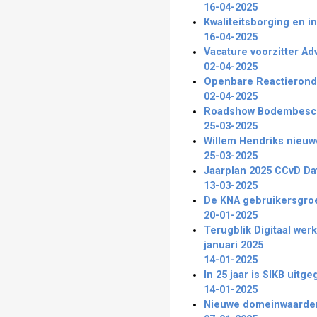
16-04-2025
Kwaliteitsborging en i
16-04-2025
Vacature voorzitter 
02-04-2025
Openbare Reactierond
02-04-2025
Roadshow Bodembescher
25-03-2025
Willem Hendriks nieu
25-03-2025
Jaarplan 2025 CCvD Da
13-03-2025
De KNA gebruikersgroe
20-01-2025
Terugblik Digitaal wer
januari 2025
14-01-2025
In 25 jaar is SIKB uit
14-01-2025
Nieuwe domeinwaarden 