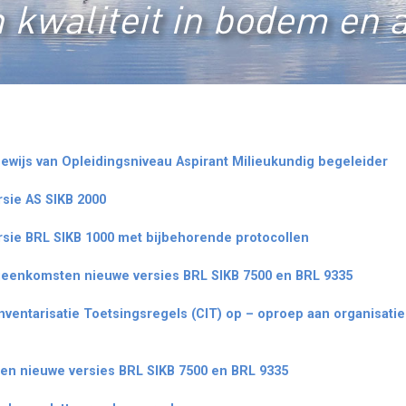
 kwaliteit in bodem en 
ewijs van Opleidingsniveau Aspirant Milieukundig begeleider
rsie AS SIKB 2000
rsie BRL SIKB 1000 met bijbehorende protocollen
ijeenkomsten nieuwe versies BRL SIKB 7500 en BRL 9335
nventarisatie Toetsingsregels (CIT) op – oproep aan organisati
en nieuwe versies BRL SIKB 7500 en BRL 9335