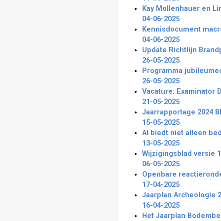
Kay Mollenhauer en L
04-06-2025
Kennisdocument macro
04-06-2025
Update Richtlijn Brand
26-05-2025
Programma jubileumed
26-05-2025
Vacature: Examinator
21-05-2025
Jaarrapportage 2024 BR
15-05-2025
AI biedt niet alleen b
13-05-2025
Wijzigingsblad versie 1
06-05-2025
Openbare reactierond
17-04-2025
Jaarplan Archeologie 
16-04-2025
Het Jaarplan Bodembe