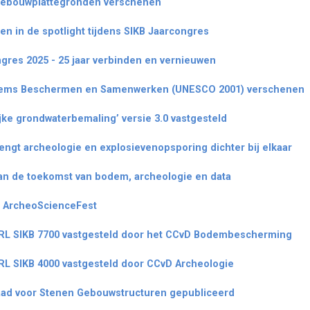
Gebouwplattegronden verschenen
en in de spotlight tijdens SIKB Jaarcongres
gres 2025 - 25 jaar verbinden en vernieuwen
dems Beschermen en Samenwerken (UNESCO 2001) verschenen
ijke grondwaterbemaling’ versie 3.0 vastgesteld
engt archeologie en explosievenopsporing dichter bij elkaar
aan de toekomst van bodem, archeologie en data
e ArcheoScienceFest
BRL SIKB 7700 vastgesteld door het CCvD Bodembescherming
RL SIKB 4000 vastgesteld door CCvD Archeologie
raad voor Stenen Gebouwstructuren gepubliceerd