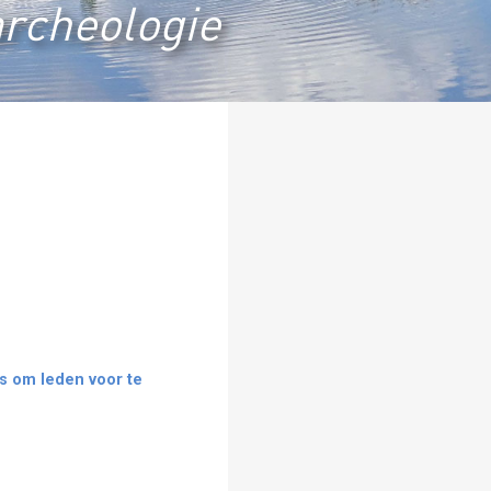
archeologie
es om leden voor te