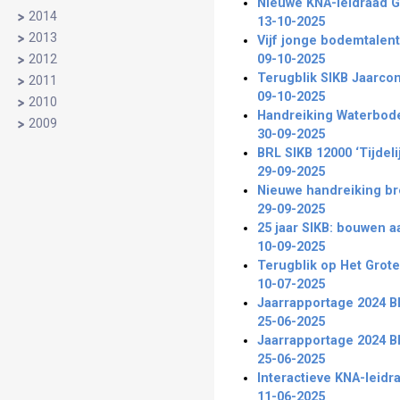
Nieuwe KNA-leidraad 
2014
13-10-2025
2013
Vijf jonge bodemtalent
2012
09-10-2025
Terugblik SIKB Jaarcon
2011
09-10-2025
2010
Handreiking Waterbo
2009
30-09-2025
BRL SIKB 12000 ‘Tijdel
29-09-2025
Nieuwe handreiking br
29-09-2025
25 jaar SIKB: bouwen 
10-09-2025
Terugblik op Het Grot
10-07-2025
Jaarrapportage 2024 
25-06-2025
Jaarrapportage 2024 B
25-06-2025
Interactieve KNA-leid
11-06-2025