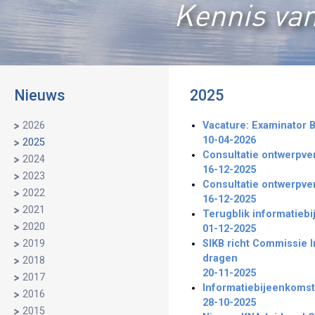
Kennis van
Nieuws
2025
2026
Vacature: Examinator B
10-04-2026
2025
Consultatie ontwerpve
2024
16-12-2025
2023
Consultatie ontwerpve
2022
16-12-2025
2021
Terugblik informatieb
2020
01-12-2025
2019
SIKB richt Commissie I
dragen
2018
20-11-2025
2017
Informatiebijeenkomst
2016
28-10-2025
2015