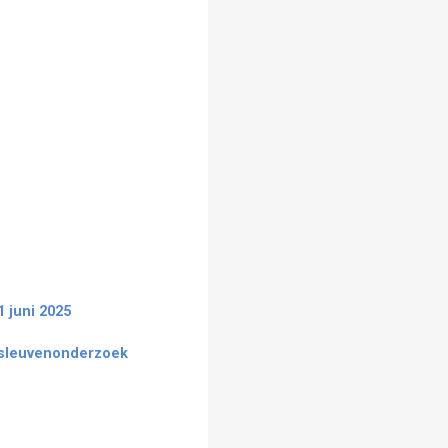
1 juni 2025
fsleuvenonderzoek