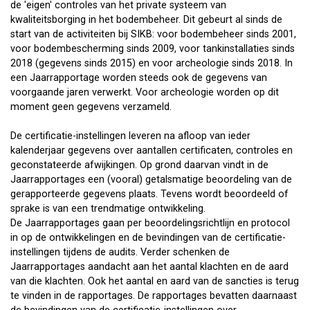
de 'eigen' controles van het private systeem van
kwaliteitsborging in het bodembeheer. Dit gebeurt al sinds de
start van de activiteiten bij SIKB: voor bodembeheer sinds 2001,
voor bodembescherming sinds 2009, voor tankinstallaties sinds
2018 (gegevens sinds 2015) en voor archeologie sinds 2018. In
een Jaarrapportage worden steeds ook de gegevens van
voorgaande jaren verwerkt. Voor archeologie worden op dit
moment geen gegevens verzameld.
De certificatie-instellingen leveren na afloop van ieder
kalenderjaar gegevens over aantallen certificaten, controles en
geconstateerde afwijkingen. Op grond daarvan vindt in de
Jaarrapportages een (vooral) getalsmatige beoordeling van de
gerapporteerde gegevens plaats. Tevens wordt beoordeeld of
sprake is van een trendmatige ontwikkeling.
De Jaarrapportages gaan per beoordelingsrichtlijn en protocol
in op de ontwikkelingen en de bevindingen van de certificatie-
instellingen tijdens de audits. Verder schenken de
Jaarrapportages aandacht aan het aantal klachten en de aard
van die klachten. Ook het aantal en aard van de sancties is terug
te vinden in de rapportages. De rapportages bevatten daarnaast