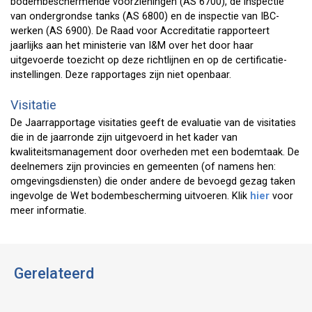
bodembeschermende voorzieningen (AS 6700), de inspectie
van ondergrondse tanks (AS 6800) en de inspectie van IBC-
werken (AS 6900). De Raad voor Accreditatie rapporteert
jaarlijks aan het ministerie van I&M over het door haar
uitgevoerde toezicht op deze richtlijnen en op de certificatie-
instellingen. Deze rapportages zijn niet openbaar.
Visitatie
De Jaarrapportage visitaties geeft de evaluatie van de visitaties
die in de jaarronde zijn uitgevoerd in het kader van
kwaliteitsmanagement door overheden met een bodemtaak. De
deelnemers zijn provincies en gemeenten (of namens hen:
omgevingsdiensten) die onder andere de bevoegd gezag taken
ingevolge de Wet bodembescherming uitvoeren. Klik
hier
voor
meer informatie.
Gerelateerd