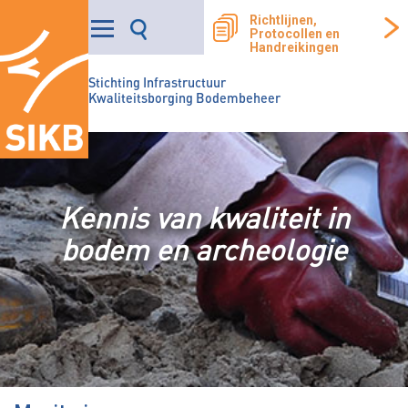
Richtlijnen,
Protocollen en
Handreikingen
Stichting Infrastructuur
Kwaliteitsborging Bodembeheer
Kennis van kwaliteit in
bodem en archeologie