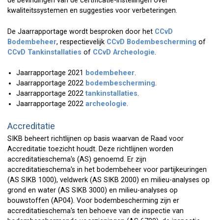
de bevindingen van de certificatie-instellingen over
kwaliteitssystemen en suggesties voor verbeteringen.
De Jaarrapportage wordt besproken door het
CCvD
Bodembeheer
, respectievelijk
CCvD Bodembescherming
of
CCvD Tankinstallaties
of
CCvD Archeologie
.
Jaarrapportage 2021
bodembeheer
.
Jaarrapportage 2022
bodembescherming
.
Jaarrapportage 2022
tankinstallaties
.
Jaarrapportage 2022
archeologie
.
Accreditatie
SIKB beheert richtlijnen op basis waarvan de Raad voor
Accreditatie toezicht houdt. Deze richtlijnen worden
accreditatieschema's (AS) genoemd. Er zijn
accreditatieschema's in het bodembeheer voor partijkeuringen
(AS SIKB 1000), veldwerk (AS SIKB 2000) en milieu-analyses op
grond en water (AS SIKB 3000) en milieu-analyses op
bouwstoffen (AP04). Voor bodembescherming zijn er
accreditatieschema's ten behoeve van de inspectie van