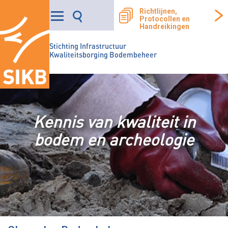
Richtlijnen,
Protocollen en
Handreikingen
Stichting Infrastructuur
Kwaliteitsborging Bodembeheer
Kennis van kwaliteit in
bodem en archeologie