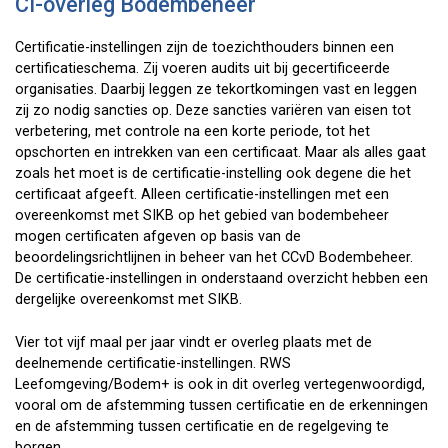
CI-overleg Bodembeheer
Certificatie-instellingen zijn de toezichthouders binnen een
certificatieschema. Zij voeren audits uit bij gecertificeerde
organisaties. Daarbij leggen ze tekortkomingen vast en leggen
zij zo nodig sancties op. Deze sancties variëren van eisen tot
verbetering, met controle na een korte periode, tot het
opschorten en intrekken van een certificaat. Maar als alles gaat
zoals het moet is de certificatie-instelling ook degene die het
certificaat afgeeft. Alleen certificatie-instellingen met een
overeenkomst met SIKB op het gebied van bodembeheer
mogen certificaten afgeven op basis van de
beoordelingsrichtlijnen in beheer van het CCvD Bodembeheer.
De certificatie-instellingen in onderstaand overzicht hebben een
dergelijke overeenkomst met SIKB.
Vier tot vijf maal per jaar vindt er overleg plaats met de
deelnemende certificatie-instellingen. RWS
Leefomgeving/Bodem+ is ook in dit overleg vertegenwoordigd,
vooral om de afstemming tussen certificatie en de erkenningen
en de afstemming tussen certificatie en de regelgeving te
borgen.