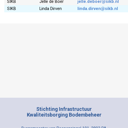
SIKB
Jelle de Boer
jelle.deboer@sikb.nl
SIKB
Linda Dirven
linda.dirven@sikb.nl
Stichting Infrastructuur
Kwaliteitsborging Bodembeheer