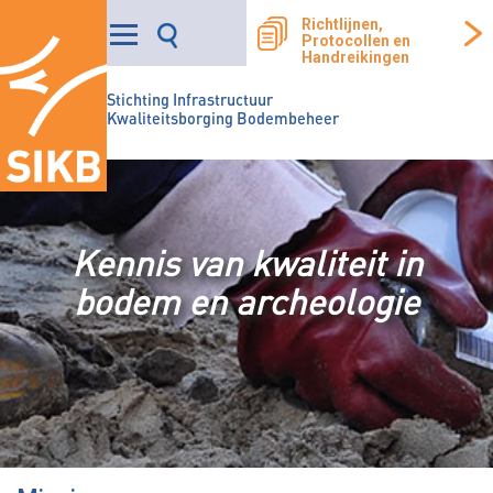
Richtlijnen,
Protocollen en
Handreikingen
Stichting Infrastructuur
Kwaliteitsborging Bodembeheer
Kennis van kwaliteit in
bodem en archeologie