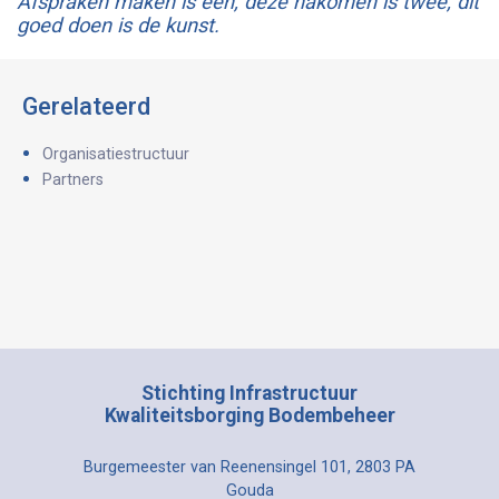
Afspraken maken is één, deze nakomen is twee, dit
goed doen is de kunst.
Gerelateerd
Organisatiestructuur
Partners
Stichting Infrastructuur
Kwaliteitsborging Bodembeheer
Burgemeester van Reenensingel 101, 2803 PA
Gouda