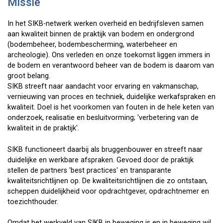
Missie
In het SIKB-netwerk werken overheid en bedrijfsleven samen
aan kwaliteit binnen de praktijk van bodem en ondergrond
(bodembeheer, bodembescherming, waterbeheer en
archeologie). Ons verleden en onze toekomst liggen immers in
de bodem en verantwoord beheer van de bodem is daarom van
groot belang.
SIKB streeft naar aandacht voor ervaring en vakmanschap,
vernieuwing van proces en techniek, duidelijke werkafspraken en
kwaliteit. Doel is het voorkomen van fouten in de hele keten van
onderzoek, realisatie en besluitvorming; 'verbetering van de
kwaliteit in de praktijk'.
SIKB functioneert daarbij als bruggenbouwer en streeft naar
duidelijke en werkbare afspraken. Gevoed door de praktijk
stellen de partners 'best practices' en transparante
kwaliteitsrichtlijnen op. De kwaliteitsrichtlijnen die zo ontstaan,
scheppen duidelijkheid voor opdrachtgever, opdrachtnemer en
toezichthouder.
Omdat het werkveld van SIKB in beweging is en in beweging wil