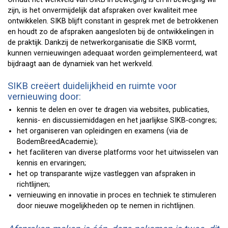
zijn, is het onvermijdelijk dat afspraken over kwaliteit mee
ontwikkelen. SIKB blijft constant in gesprek met de betrokkenen
en houdt zo de afspraken aangesloten bij de ontwikkelingen in
de praktijk. Dankzij de netwerkorganisatie die SIKB vormt,
kunnen vernieuwingen adequaat worden geïmplementeerd, wat
bijdraagt aan de dynamiek van het werkveld.
SIKB creëert duidelijkheid en ruimte voor
vernieuwing door:
kennis te delen en over te dragen via websites, publicaties,
kennis- en discussiemiddagen en het jaarlijkse SIKB-congres;
het organiseren van opleidingen en examens (via de
BodemBreedAcademie);
het faciliteren van diverse platforms voor het uitwisselen van
kennis en ervaringen;
het op transparante wijze vastleggen van afspraken in
richtlijnen;
vernieuwing en innovatie in proces en techniek te stimuleren
door nieuwe mogelijkheden op te nemen in richtlijnen.