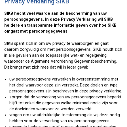
Privacy Verklaring SIKB
SIKB hecht veel waarde aan de bescherming van uw
persoonsgegevens. In deze Privacy Verklaring wil SIKB
heldere en transparante informatie geven over hoe SIKB
omgaat met persoonsgegevens.
SIKB spant zich in om uw privacy te waarborgen en gaat
daarom zorgvuldig om met persoonsgegevens. SIKB houdt zich
in alle gevallen aan de toepasselijke wet- en regelgeving,
waaronder de Algemene Verordening Gegevensbescherming.
Dit brengt met zich mee dat wij in ieder geval:
uw persoonsgegevens verwerken in overeenstemming met
het doel waarvoor deze zijn verstrekt. Deze doelen en type
persoonsgegevens zijn beschreven in deze privacy verklaring.
zorgen dat de verwerking van uw persoonsgegevens beperkt
blijft tot enkel die gegevens welke minimaal nodig zijn voor
de doeleinden waarvoor ze worden verwerkt.
vragen om uw uitdrukkelijke toestemming als wij deze nodig
hebben voor de verwerking van uw persoonsgegevens.
passende technische en/of organisatorische maatregelen