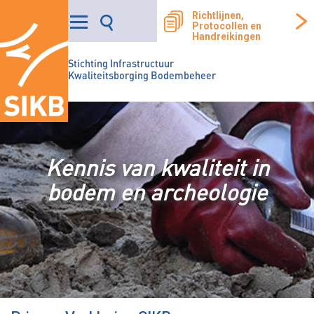
Richtlijnen,
Protocollen en
Handreikingen
Stichting Infrastructuur
Kwaliteitsborging Bodembeheer
Kennis van kwaliteit in
bodem en archeologie