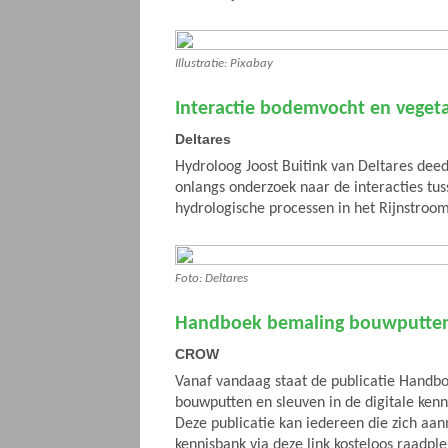
Illustratie: Pixabay
Interactie bodemvocht en vegetat
Deltares
Hydroloog Joost Buitink van Deltares deed 
onlangs onderzoek naar de interacties tus
hydrologische processen in het Rijnstroo
Foto: Deltares
Handboek bemaling bouwputten
CROW
Vanaf vandaag staat de publicatie Handb
bouwputten en sleuven in de digitale ke
Deze publicatie kan iedereen die zich aan
kennisbank via deze link kosteloos raadpl