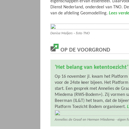
eigenschappen ervan essentieel. Daarvoor
Dienst Nederland, onderdeel van TNO. Den
van de afdeling Geomodelling.
Lees verde
Denise Maljers – foto TNO
OP DE VOORGROND
‘Het belang van ketentoezicht’
Op 16 november jl. kwam het Platform
voor de 24ste keer bijeen. Het Platform
start. Een gesprek met Annelies de Gra
Miedema (RWS-Bodem+). Zij vormen 
Beerman (IL&T) het team, dat de bijee
Platform Toezicht Bodem organiseert.
L
Annelies de Graaf en Herman Miedema - eigen fo