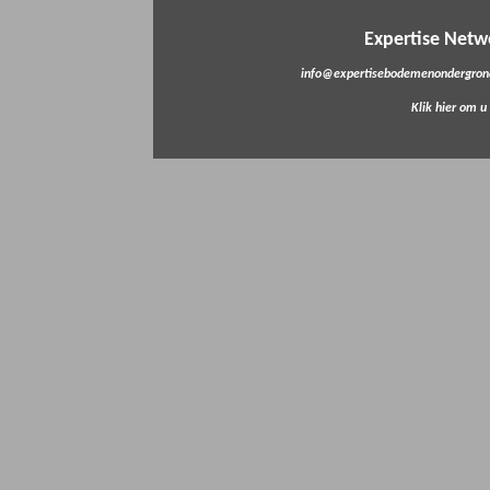
Expertise Net
info@expertisebodemenondergrond
Klik hier om u