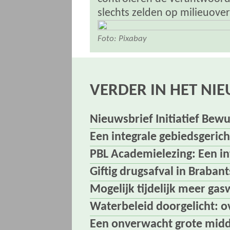
slechts zelden op milieuove
Foto: Pixabay
VERDER IN HET NI
Nieuwsbrief Initiatief Be
Een integrale gebiedsgerich
PBL Academielezing: Een int
Giftig drugsafval in Braba
Mogelijk tijdelijk meer ga
Waterbeleid doorgelicht: o
Een onverwacht grote midd