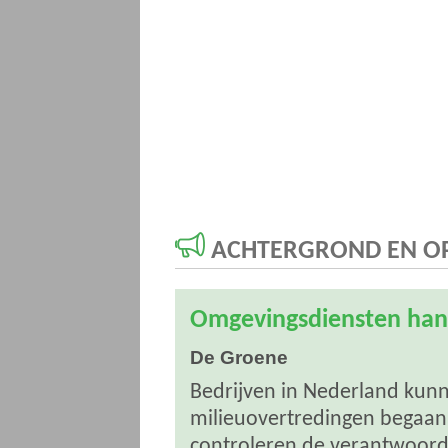
ACHTERGROND EN OP
Omgevingsdiensten han
De Groene
Bedrijven in Nederland kunne
milieuovertredingen begaan.
controleren de verantwoord