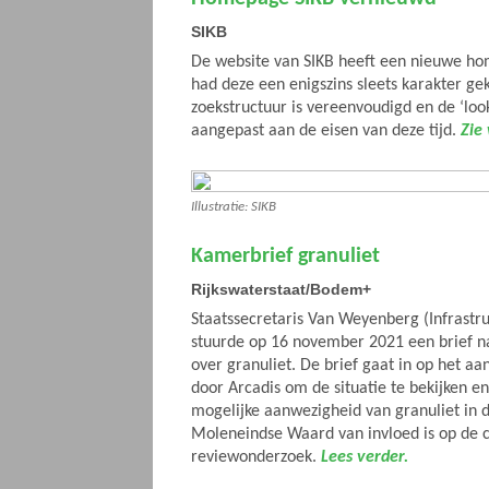
SIKB
De website van SIKB heeft een nieuwe ho
had deze een enigszins sleets karakter ge
zoekstructuur is vereenvoudigd en de ‘look
aangepast aan de eisen van deze tijd.
Zie
Illustratie: SIKB
Kamerbrief granuliet
Rijkswaterstaat/Bodem+
Staatssecretaris Van Weyenberg (Infrastr
stuurde op 16 november 2021 een brief 
over granuliet. De brief gaat in op het a
door Arcadis om de situatie te bekijken e
mogelijke aanwezigheid van granuliet in d
Moleneindse Waard van invloed is op de c
reviewonderzoek.
Lees verder.