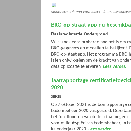
Staatssecretaris Van Weyenberg - foto: Rijkswater
BRO-op-straat-app nu beschikba
Basisregistratie Ondergrond
Wilt u ook eens proberen hoe het is om m
BRO-gegevens en modellen te bekijken? D
BRO-op-staat-app. Het programma BRO he
laten ontwikkelen om de kracht van onde
data op locatie te ervaren.
Lees verder.
Jaarrapportage certificatietoez
2020
SIKB
Op 7 oktober 2021 is de Jaarrapportage ce
bodembeheer 2020 vastgesteld. Deze Jaa
het functioneren van de in totaal negen ce
voor milieuhygiënisch bodembeheer, in beh
kalenderjaar 2020.
Lees verder.