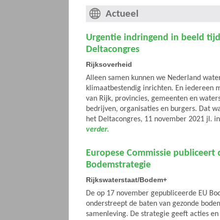
Actueel
Urgentie indringend in beeld tij
Deltacongres
Rijksoverheid
Alleen samen kunnen we Nederland water
klimaatbestendig inrichten. En iedereen 
van Rijk, provincies, gemeenten en water
bedrijven, organisaties en burgers. Dat 
het Deltacongres, 11 november 2021 jl. i
verder.
Europese Commissie publiceert 
Bodemstrategie
Rijkswaterstaat/Bodem+
De op 17 november gepubliceerde EU Bo
onderstreept de baten van gezonde bode
samenleving. De strategie geeft acties e