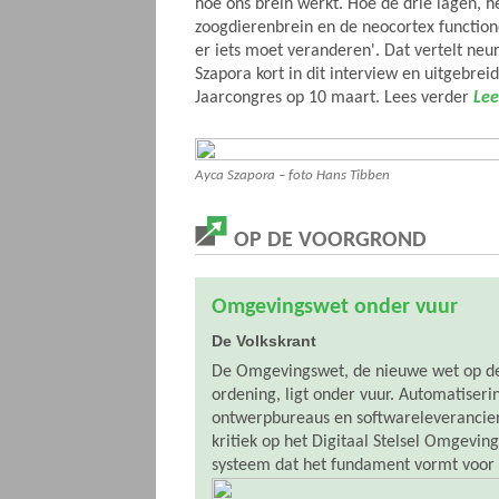
hoe ons brein werkt. Hoe de drie lagen, he
zoogdierenbrein en de neocortex functio
er iets moet veranderen'. Dat vertelt ne
Szapora kort in dit interview en uitgebrei
Jaarcongres op 10 maart. Lees verder
Lee
Ayca Szapora – foto Hans Tibben
OP DE VOORGROND
Omgevingswet onder vuur
De Volkskrant
De Omgevingswet, de nieuwe wet op de
ordening, ligt onder vuur. Automatiser
ontwerpbureaus en softwareleverancie
kritiek op het Digitaal Stelsel Omgeving
systeem dat het fundament vormt voor