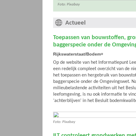
Foto: Pixabay
Actueel
Toepassen van bouwstoffen, gro
baggerspecie onder de Omgevin
Rijkswaterstaat/Bodem+
Op de website van het Informatiepunt Le
een redelijk compleet overzicht van de n
het toepassen en hergebruik van bouwstof
baggerspecie onder de Omgevingswet. Naa
milieubelastende activiteiten uit het Beslu
leefomgeving, is nu ook informatie te vin
‘achterblijven’ in het Besluit bodemkwalit
Foto: Pixabay
ILT controleert grondwerken met