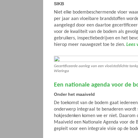
SIKB
Niet elke bodembeschermende vloer waa
per jaar aan vloeibare brandstoffen word
aangelegd door een daartoe gecertificeerd 
voor de kwaliteit van de bodem als gevolg
gebruikers, inspectiebedrijven en het be
hierop meer nauwgezet toe te zien.
Lees 
Gecertificeerde aanleg van een vloeistofdichte tankpl
Wieringa
Een nationale agenda voor de 
Onder het maaiveld
De toekomst van de bodem gaat iedereen 
onderwerp integraal te benaderen wordt s
hokjesdenken komen we er niet. Daarom o
Maaiveld een Nationale Agenda voor de
gepleit voor een integrale visie op de bo