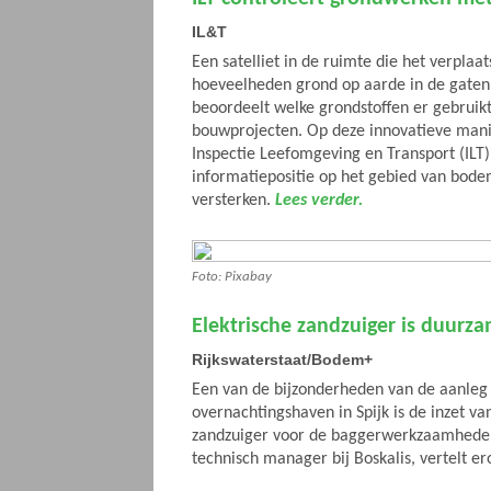
IL&T
Een satelliet in de ruimte die het verplaa
hoeveelheden grond op aarde in de gaten 
beoordeelt welke grondstoffen er gebruik
bouwprojecten. Op deze innovatieve mani
Inspectie Leefomgeving en Transport (ILT)
informatiepositie op het gebied van bod
versterken.
Lees verder.
Foto: Pixabay
Elektrische zandzuiger is duurzam
Rijkswaterstaat/Bodem+
Een van de bijzonderheden van de aanleg
overnachtingshaven in Spijk is de inzet va
zandzuiger voor de baggerwerkzaamheden
technisch manager bij Boskalis, vertelt er