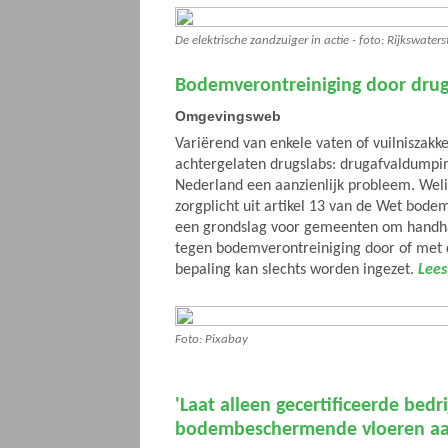
De elektrische zandzuiger in actie - foto: Rijkswate
Bodemverontreiniging door drug
Omgevingsweb
Variërend van enkele vaten of vuilniszakk
achtergelaten drugslabs: drugafvaldumpin
Nederland een aanzienlijk probleem. Wel
zorgplicht uit artikel 13 van de Wet bo
een grondslag voor gemeenten om handha
tegen bodemverontreiniging door of met 
bepaling kan slechts worden ingezet.
Lees
Foto: Pixabay
'Laat alleen gecertificeerde bedr
bodembeschermende vloeren aa