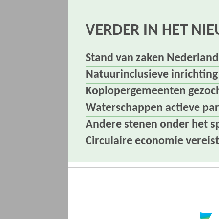
VERDER IN HET NI
Stand van zaken Nederland
Natuurinclusieve inrichtin
Koplopergemeenten gezoch
Waterschappen actieve part
Andere stenen onder het s
Circulaire economie vereist