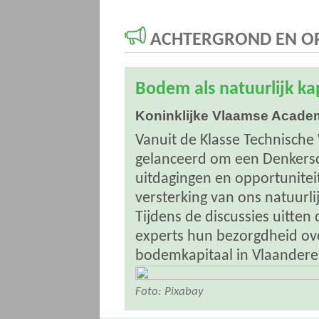
ACHTERGROND EN OP
Bodem als natuurlijk ka
Koninklijke Vlaamse Academ
Vanuit de Klasse Technische
gelanceerd om een Denkersc
uitdagingen en opportunite
versterking van ons natuurl
Tijdens de discussies uitte
experts hun bezorgdheid over
bodemkapitaal in Vlaander
Foto: Pixabay