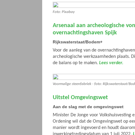
Foto: Pixabay
Arsenaal aan archeologische von
overnachtingshaven Spijk
Rijkswaterstaat/Bodem+
Voor de aanleg van de overnachtinghaven 
archeologische werkzaamheden plaats. Die
de balans op te maken.
Lees verder.
Voormalige steenfabriek - foto: Rijkswaterstaat/B
Uitstel Omgevingswet
Aan de slag met de omgevingswet
Minister De Jonge voor Volkshuisvesting e
Ordening wil dat de Omgevingswet op ee
manier wordt ingevoerd en houdt daarom 
inwerkingtredingsdatum van 1 juli 2022.
L