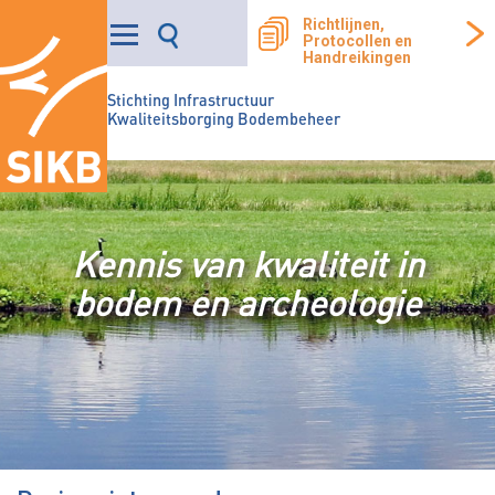
Richtlijnen,
Protocollen en
Handreikingen
Stichting Infrastructuur
Kwaliteitsborging Bodembeheer
Kennis van kwaliteit in
bodem en archeologie