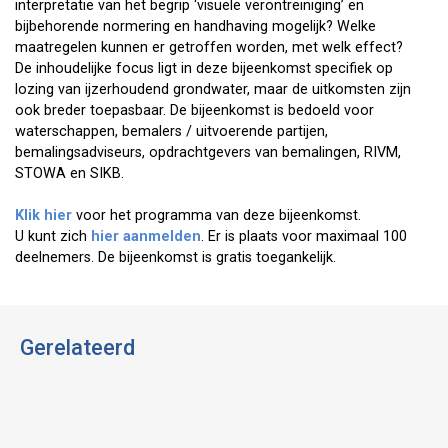
interpretatie van het begrip ‘visuele verontreiniging’ en
bijbehorende normering en handhaving mogelijk? Welke
maatregelen kunnen er getroffen worden, met welk effect?
De inhoudelijke focus ligt in deze bijeenkomst specifiek op
lozing van ijzerhoudend grondwater, maar de uitkomsten zijn
ook breder toepasbaar. De bijeenkomst is bedoeld voor
waterschappen, bemalers / uitvoerende partijen,
bemalingsadviseurs, opdrachtgevers van bemalingen, RIVM,
STOWA en SIKB.
Klik hier
voor het programma van deze bijeenkomst.
U kunt zich
hier aanmelden
. Er is plaats voor maximaal 100
deelnemers. De bijeenkomst is gratis toegankelijk.
Gerelateerd