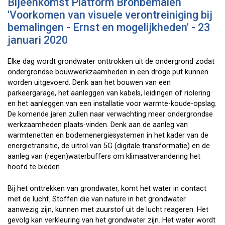
Bijeenkomst Platform Bronbemalen
'Voorkomen van visuele verontreiniging bij
bemalingen - Ernst en mogelijkheden' - 23
januari 2020
Elke dag wordt grondwater onttrokken uit de ondergrond zodat
ondergrondse bouwwerkzaamheden in een droge put kunnen
worden uitgevoerd. Denk aan het bouwen van een
parkeergarage, het aanleggen van kabels, leidingen of riolering
en het aanleggen van een installatie voor warmte-koude-opslag.
De komende jaren zullen naar verwachting meer ondergrondse
werkzaamheden plaats-vinden. Denk aan de aanleg van
warmtenetten en bodemenergiesystemen in het kader van de
energietransitie, de uitrol van 5G (digitale transformatie) en de
aanleg van (regen)waterbuffers om klimaatverandering het
hoofd te bieden.
Bij het onttrekken van grondwater, komt het water in contact
met de lucht. Stoffen die van nature in het grondwater
aanwezig zijn, kunnen met zuurstof uit de lucht reageren. Het
gevolg kan verkleuring van het grondwater zijn. Het water wordt