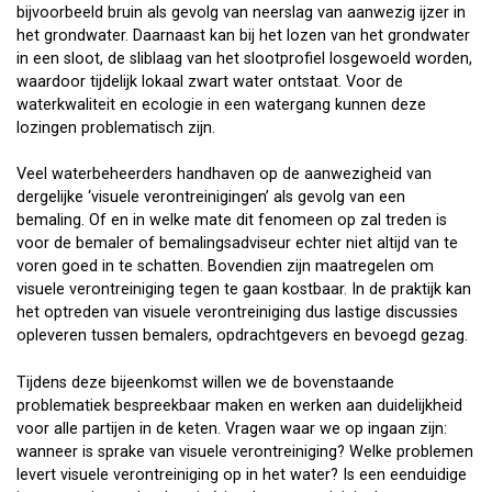
bijvoorbeeld bruin als gevolg van neerslag van aanwezig ijzer in
het grondwater. Daarnaast kan bij het lozen van het grondwater
in een sloot, de sliblaag van het slootprofiel losgewoeld worden,
waardoor tijdelijk lokaal zwart water ontstaat. Voor de
waterkwaliteit en ecologie in een watergang kunnen deze
lozingen problematisch zijn.
Veel waterbeheerders handhaven op de aanwezigheid van
dergelijke ‘visuele verontreinigingen’ als gevolg van een
bemaling. Of en in welke mate dit fenomeen op zal treden is
voor de bemaler of bemalingsadviseur echter niet altijd van te
voren goed in te schatten. Bovendien zijn maatregelen om
visuele verontreiniging tegen te gaan kostbaar. In de praktijk kan
het optreden van visuele verontreiniging dus lastige discussies
opleveren tussen bemalers, opdrachtgevers en bevoegd gezag.
Tijdens deze bijeenkomst willen we de bovenstaande
problematiek bespreekbaar maken en werken aan duidelijkheid
voor alle partijen in de keten. Vragen waar we op ingaan zijn:
wanneer is sprake van visuele verontreiniging? Welke problemen
levert visuele verontreiniging op in het water? Is een eenduidige