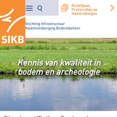
Richtlijnen,
Protocollen en
Handreikingen
Stichting Infrastructuur
Kwaliteitsborging Bodembeheer
Kennis van kwaliteit in
bodem en archeologie