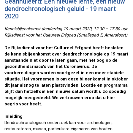
Geannuleerd: Een nieuwe lente, een nieuw
dendrochronologisch geluid - 19 maart
2020
Kennisbijeenkomst donderdag 19 maart 2020, 12.30 – 17.30 uur
Rijksdienst voor het Cultureel Erfgoed (Smallepad 5, Amersfoort)
De Rijksdienst voor het Cultureel Erfgoed heeft besloten
de kennisbijeenkomst over dendrochronologie op 19 maart
aanstaande niet door te laten gaan, met het oog op de
gezondheidsrisico's van het Coronavirus. De
voorbereidingen worden voortgezet in een meer stabiele
situatie. Het voornemen is om deze bijeenkomst in oktober
dit jaar alsnog te laten plaatsvinden. Locatie en programma
blijft dan hetzelfde! Een nieuwe datum wordt u zo spoedig
mogelijk meegedeeld. We vertrouwen erop dat u hier
begrip voor heeft.
Inleiding
Dendrochronologisch onderzoek kan voor archeologen,
restauratoren, musea, particuliere eigenaren van houten