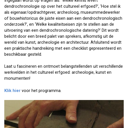
Ingegaan wordt op vragen als: ‘Welke kennis levert
dendrochronologie op over het cultureel erfgoed?’, ‘Hoe stel ik
als eigenaar/opdrachtgever, archeoloog, museummedewerker
of bouwhistoricus de juiste eisen aan een dendrochronologisch
onderzoek?’, en ‘Welke kwaliteitseisen zijn te stellen aan de
uitvoering van een dendrochronologische datering?’ Dit wordt
belicht door een breed palet van sprekers, afkomstig uit de
wereld van kunst, archeologie en architectuur. Afsluitend wordt
een praktische handreiking met een checklist gepresenteerd en
beschikbaar gesteld.
Laat u fascineren en ontmoet belangstellenden uit verschillende
werkvelden in het cultureel erfgoed: archeologie, kunst en
monumenten!
Klik hier
voor het programma.