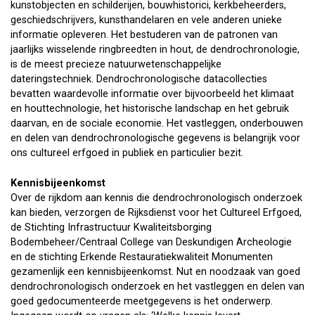
kunstobjecten en schilderijen, bouwhistorici, kerkbeheerders,
geschiedschrijvers, kunsthandelaren en vele anderen unieke
informatie opleveren. Het bestuderen van de patronen van
jaarlijks wisselende ringbreedten in hout, de dendrochronologie,
is de meest precieze natuurwetenschappelijke
dateringstechniek. Dendrochronologische datacollecties
bevatten waardevolle informatie over bijvoorbeeld het klimaat
en houttechnologie, het historische landschap en het gebruik
daarvan, en de sociale economie. Het vastleggen, onderbouwen
en delen van dendrochronologische gegevens is belangrijk voor
ons cultureel erfgoed in publiek en particulier bezit.
Kennisbijeenkomst
Over de rijkdom aan kennis die dendrochronologisch onderzoek
kan bieden, verzorgen de Rijksdienst voor het Cultureel Erfgoed,
de Stichting Infrastructuur Kwaliteitsborging
Bodembeheer/Centraal College van Deskundigen Archeologie
en de stichting Erkende Restauratiekwaliteit Monumenten
gezamenlijk een kennisbijeenkomst. Nut en noodzaak van goed
dendrochronologisch onderzoek en het vastleggen en delen van
goed gedocumenteerde meetgegevens is het onderwerp.