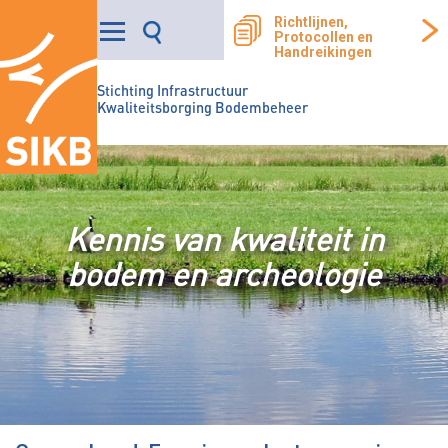
Richtlijnen,
Protocollen en
Handreikingen
Stichting Infrastructuur
Kwaliteitsborging Bodembeheer
Kennis van kwaliteit in
bodem en archeologie