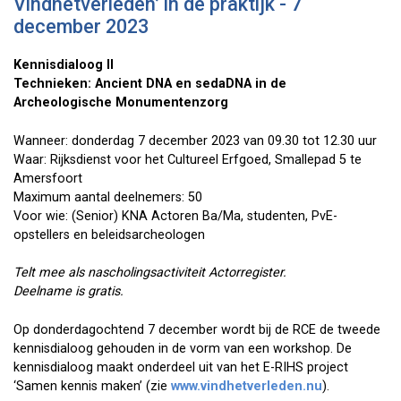
Vindhetverleden’ in de praktijk - 7
december 2023
Kennisdialoog II
Technieken: Ancient DNA en sedaDNA in de
Archeologische Monumentenzorg
Wanneer: donderdag 7 december 2023 van 09.30 tot 12.30 uur
Waar: Rijksdienst voor het Cultureel Erfgoed, Smallepad 5 te
Amersfoort
Maximum aantal deelnemers: 50
Voor wie: (Senior) KNA Actoren Ba/Ma, studenten, PvE-
opstellers en beleidsarcheologen
Telt mee als nascholingsactiviteit Actorregister.
Deelname is gratis.
Op donderdagochtend 7 december wordt bij de RCE de tweede
kennisdialoog gehouden in de vorm van een workshop. De
kennisdialoog maakt onderdeel uit van het E-RIHS project
‘Samen kennis maken’ (zie
www.vindhetverleden.nu
).