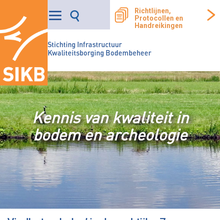
Richtlijnen,
Protocollen en
Handreikingen
Stichting Infrastructuur
Kwaliteitsborging Bodembeheer
Kennis van kwaliteit in
bodem en archeologie