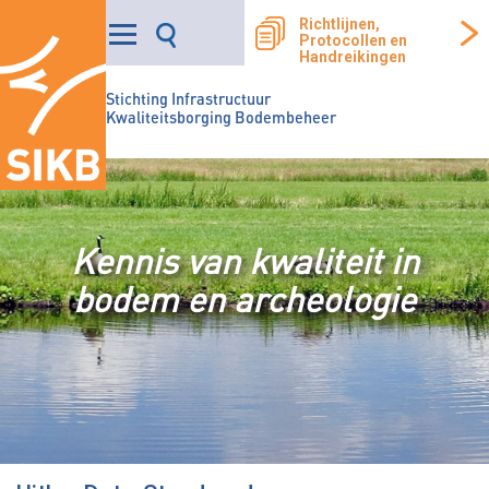
Richtlijnen,
Protocollen en
Handreikingen
Stichting Infrastructuur
Kwaliteitsborging Bodembeheer
Kennis van kwaliteit in
bodem en archeologie