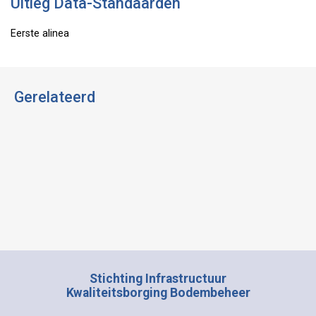
Uitleg Data-Standaarden
Eerste alinea
Gerelateerd
Stichting Infrastructuur
Kwaliteitsborging Bodembeheer