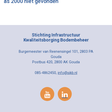
as 2000 niet gevonden
Stichting Infrastructuur
Kwaliteitsborging Bodembeheer
Burgemeester van Reenensingel 101, 2803 PA
Gouda
Postbus 420, 2800 AK Gouda
085-4862450,
info@sikb.nl