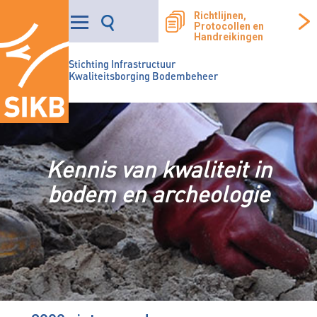
Richtlijnen,
Protocollen en
Handreikingen
Stichting Infrastructuur
Kwaliteitsborging Bodembeheer
Kennis van kwaliteit in
bodem en archeologie