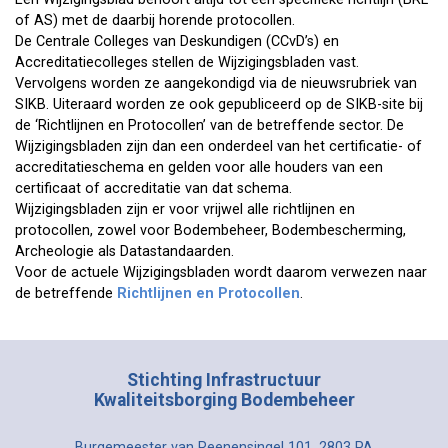
of AS) met de daarbij horende protocollen.
De Centrale Colleges van Deskundigen (CCvD’s) en
Accreditatiecolleges stellen de Wijzigingsbladen vast.
Vervolgens worden ze aangekondigd via de nieuwsrubriek van
SIKB. Uiteraard worden ze ook gepubliceerd op de SIKB-site bij
de ‘Richtlijnen en Protocollen’ van de betreffende sector. De
Wijzigingsbladen zijn dan een onderdeel van het certificatie- of
accreditatieschema en gelden voor alle houders van een
certificaat of accreditatie van dat schema.
Wijzigingsbladen zijn er voor vrijwel alle richtlijnen en
protocollen, zowel voor Bodembeheer, Bodembescherming,
Archeologie als Datastandaarden.
Voor de actuele Wijzigingsbladen wordt daarom verwezen naar
de betreffende
Richtlijnen en Protocollen
.
Stichting Infrastructuur
Kwaliteitsborging Bodembeheer
Burgemeester van Reenensingel 101, 2803 PA