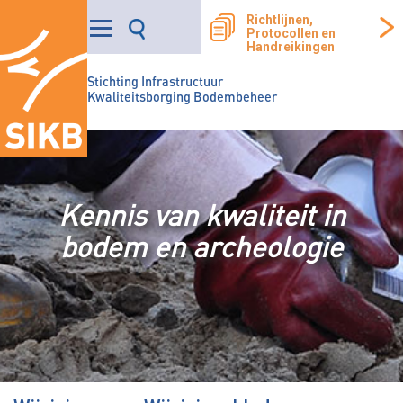
Richtlijnen,
Protocollen en
Handreikingen
Stichting Infrastructuur
Kwaliteitsborging Bodembeheer
Kennis van kwaliteit in
bodem en archeologie