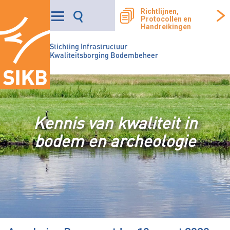
Richtlijnen,
Protocollen en
Handreikingen
Stichting Infrastructuur
Kwaliteitsborging Bodembeheer
Kennis van kwaliteit in
bodem en archeologie