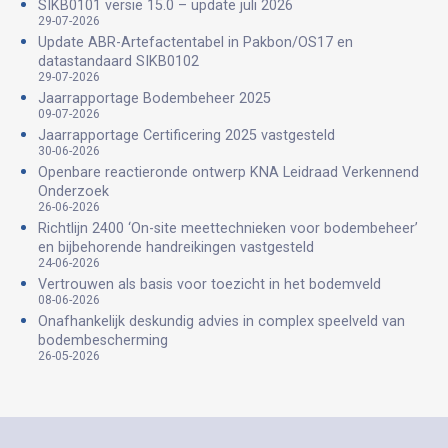
SIKB0101 versie 15.0 – update juli 2026
29-07-2026
Update ABR-Artefactentabel in Pakbon/OS17 en
datastandaard SIKB0102
29-07-2026
Jaarrapportage Bodembeheer 2025
09-07-2026
Jaarrapportage Certificering 2025 vastgesteld
30-06-2026
Openbare reactieronde ontwerp KNA Leidraad Verkennend
Onderzoek
26-06-2026
Richtlijn 2400 ‘On-site meettechnieken voor bodembeheer’
en bijbehorende handreikingen vastgesteld
24-06-2026
Vertrouwen als basis voor toezicht in het bodemveld
08-06-2026
Onafhankelijk deskundig advies in complex speelveld van
bodembescherming
26-05-2026