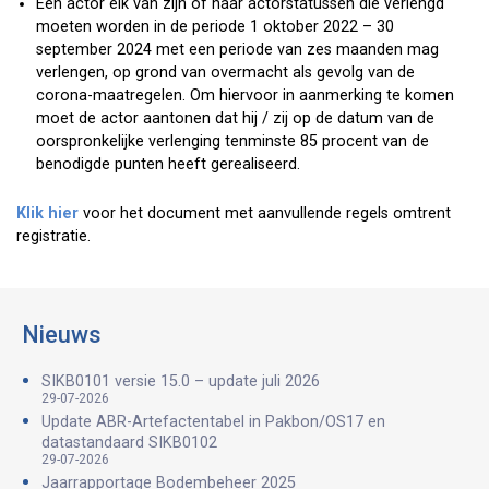
Een actor elk van zijn of haar actorstatussen die verlengd
moeten worden in de periode 1 oktober 2022 – 30
september 2024 met een periode van zes maanden mag
verlengen, op grond van overmacht als gevolg van de
corona-maatregelen. Om hiervoor in aanmerking te komen
moet de actor aantonen dat hij / zij op de datum van de
oorspronkelijke verlenging tenminste 85 procent van de
benodigde punten heeft gerealiseerd.
Klik hier
voor het document met aanvullende regels omtrent
registratie.
Nieuws
SIKB0101 versie 15.0 – update juli 2026
29-07-2026
Update ABR-Artefactentabel in Pakbon/OS17 en
datastandaard SIKB0102
29-07-2026
Jaarrapportage Bodembeheer 2025