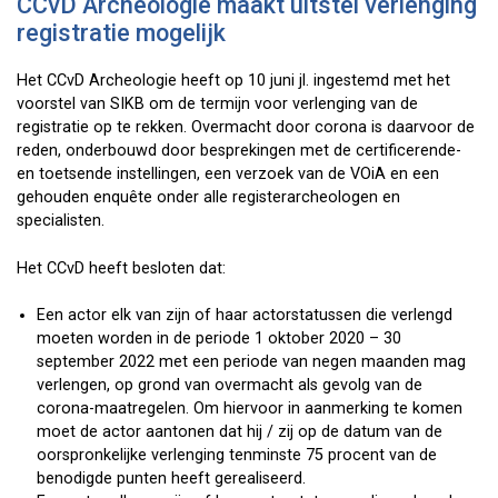
CCvD Archeologie maakt uitstel verlenging
registratie mogelijk
Het CCvD Archeologie heeft op 10 juni jl. ingestemd met het
voorstel van SIKB om de termijn voor verlenging van de
registratie op te rekken. Overmacht door corona is daarvoor de
reden, onderbouwd door besprekingen met de certificerende-
en toetsende instellingen, een verzoek van de VOiA en een
gehouden enquête onder alle registerarcheologen en
specialisten.
Het CCvD heeft besloten dat:
Een actor elk van zijn of haar actorstatussen die verlengd
moeten worden in de periode 1 oktober 2020 – 30
september 2022 met een periode van negen maanden mag
verlengen, op grond van overmacht als gevolg van de
corona-maatregelen. Om hiervoor in aanmerking te komen
moet de actor aantonen dat hij / zij op de datum van de
oorspronkelijke verlenging tenminste 75 procent van de
benodigde punten heeft gerealiseerd.