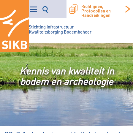
Richtlijnen,
Protocollen en
Handreikingen
Stichting Infrastructuur
Kwaliteitsborging Bodembeheer
Kennis van kwaliteit in
bodem en archeologie