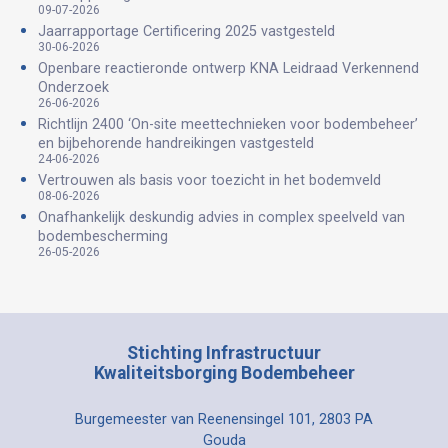
09-07-2026
Jaarrapportage Certificering 2025 vastgesteld
30-06-2026
Openbare reactieronde ontwerp KNA Leidraad Verkennend
Onderzoek
26-06-2026
Richtlijn 2400 ‘On-site meettechnieken voor bodembeheer’
en bijbehorende handreikingen vastgesteld
24-06-2026
Vertrouwen als basis voor toezicht in het bodemveld
08-06-2026
Onafhankelijk deskundig advies in complex speelveld van
bodembescherming
26-05-2026
Stichting Infrastructuur
Kwaliteitsborging Bodembeheer
Burgemeester van Reenensingel 101, 2803 PA
Gouda