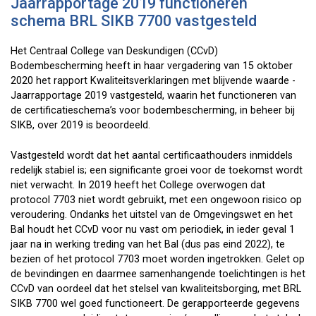
Jaarrapportage 2019 functioneren
schema BRL SIKB 7700 vastgesteld
Het Centraal College van Deskundigen (CCvD)
Bodembescherming heeft in haar vergadering van 15 oktober
2020 het rapport Kwaliteitsverklaringen met blijvende waarde -
Jaarrapportage 2019 vastgesteld, waarin het functioneren van
de certificatieschema’s voor bodembescherming, in beheer bij
SIKB, over 2019 is beoordeeld.
Vastgesteld wordt dat het aantal certificaathouders inmiddels
redelijk stabiel is; een significante groei voor de toekomst wordt
niet verwacht. In 2019 heeft het College overwogen dat
protocol 7703 niet wordt gebruikt, met een ongewoon risico op
veroudering. Ondanks het uitstel van de Omgevingswet en het
Bal houdt het CCvD voor nu vast om periodiek, in ieder geval 1
jaar na in werking treding van het Bal (dus pas eind 2022), te
bezien of het protocol 7703 moet worden ingetrokken. Gelet op
de bevindingen en daarmee samenhangende toelichtingen is het
CCvD van oordeel dat het stelsel van kwaliteitsborging, met BRL
SIKB 7700 wel goed functioneert. De gerapporteerde gegevens