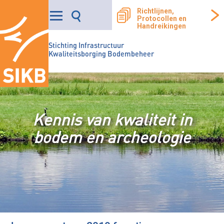
Richtlijnen,
Protocollen en
Handreikingen
Stichting Infrastructuur
Kwaliteitsborging Bodembeheer
Kennis van kwaliteit in
bodem en archeologie