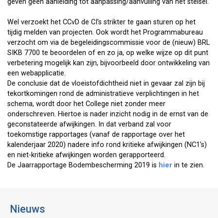
geven geen aanleiding tot aanpassing/aanvulling van het stelsel.
Wel verzoekt het CCvD de CI’s strikter te gaan sturen op het
tijdig melden van projecten. Ook wordt het Programmabureau
verzocht om via de begeleidingscommissie voor de (nieuw) BRL
SIKB 7700 te beoordelen of en zo ja, op welke wijze op dit punt
verbetering mogelijk kan zijn, bijvoorbeeld door ontwikkeling van
een webapplicatie.
De conclusie dat de vloeistofdichtheid niet in gevaar zal zijn bij
tekortkomingen rond de administratieve verplichtingen in het
schema, wordt door het College niet zonder meer
onderschreven. Hiertoe is nader inzicht nodig in de ernst van de
geconstateerde afwijkingen. In dat verband zal voor
toekomstige rapportages (vanaf de rapportage over het
kalenderjaar 2020) nadere info rond kritieke afwijkingen (NC1’s)
en niet-kritieke afwijkingen worden gerapporteerd.
De Jaarrapportage Bodembescherming 2019 is
hier
in te zien.
Nieuws