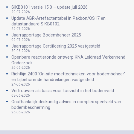
SIKB0101 versie 15.0 – update juli 2026
29-07-2026
Update ABR-Artefactentabel in Pakbon/OS17 en
datastandaard SIKB0102
29-07-2026
Jaarrapportage Bodembeheer 2025
09-07-2026
Jaarrapportage Certificering 2025 vastgesteld
30-06-2026
Openbare reactieronde ontwerp KNA Leidraad Verkennend
Onderzoek
26-06-2026
Richtlijn 2400 ‘On-site meettechnieken voor bodembeheer’
en bijbehorende handreikingen vastgesteld
24-06-2026
Vertrouwen als basis voor toezicht in het bodemveld
08-06-2026
Onafhankelijk deskundig advies in complex speelveld van
bodembescherming
26-05-2026