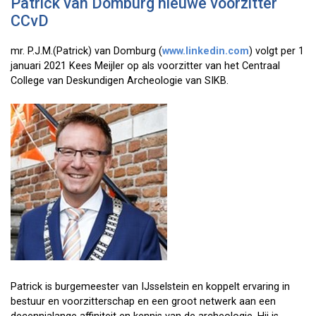
Patrick van Domburg nieuwe voorzitter
CCvD
mr. P.J.M.(Patrick) van Domburg (
www.linkedin.com
) volgt per 1
januari 2021 Kees Meijler op als voorzitter van het Centraal
College van Deskundigen Archeologie van SIKB.
Patrick is burgemeester van IJsselstein en koppelt ervaring in
bestuur en voorzitterschap en een groot netwerk aan een