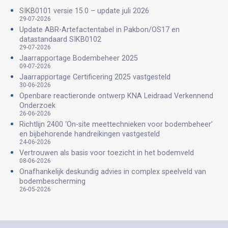
SIKB0101 versie 15.0 – update juli 2026
29-07-2026
Update ABR-Artefactentabel in Pakbon/OS17 en
datastandaard SIKB0102
29-07-2026
Jaarrapportage Bodembeheer 2025
09-07-2026
Jaarrapportage Certificering 2025 vastgesteld
30-06-2026
Openbare reactieronde ontwerp KNA Leidraad Verkennend
Onderzoek
26-06-2026
Richtlijn 2400 ‘On-site meettechnieken voor bodembeheer’
en bijbehorende handreikingen vastgesteld
24-06-2026
Vertrouwen als basis voor toezicht in het bodemveld
08-06-2026
Onafhankelijk deskundig advies in complex speelveld van
bodembescherming
26-05-2026