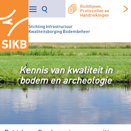
Richtlijnen,
Protocollen en
Handreikingen
Stichting Infrastructuur
Kwaliteitsborging Bodembeheer
Kennis van kwaliteit in
bodem en archeologie