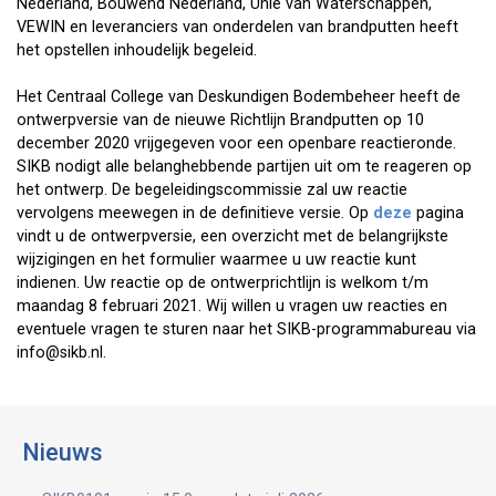
Nederland, Bouwend Nederland, Unie van Waterschappen,
VEWIN en leveranciers van onderdelen van brandputten heeft
het opstellen inhoudelijk begeleid.
Het Centraal College van Deskundigen Bodembeheer heeft de
ontwerpversie van de nieuwe Richtlijn Brandputten op 10
december 2020 vrijgegeven voor een openbare reactieronde.
SIKB nodigt alle belanghebbende partijen uit om te reageren op
het ontwerp. De begeleidingscommissie zal uw reactie
vervolgens meewegen in de definitieve versie. Op
deze
pagina
vindt u de ontwerpversie, een overzicht met de belangrijkste
wijzigingen en het formulier waarmee u uw reactie kunt
indienen. Uw reactie op de ontwerprichtlijn is welkom t/m
maandag 8 februari 2021. Wij willen u vragen uw reacties en
eventuele vragen te sturen naar het SIKB-programmabureau via
info@sikb.nl.
Nieuws