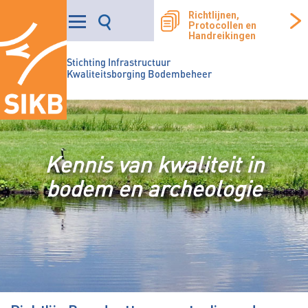
Richtlijnen,
Protocollen en
Handreikingen
Stichting Infrastructuur
Kwaliteitsborging Bodembeheer
Kennis van kwaliteit in
bodem en archeologie