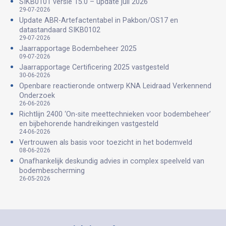
SIKB0101 versie 15.0 – update juli 2026
29-07-2026
Update ABR-Artefactentabel in Pakbon/OS17 en
datastandaard SIKB0102
29-07-2026
Jaarrapportage Bodembeheer 2025
09-07-2026
Jaarrapportage Certificering 2025 vastgesteld
30-06-2026
Openbare reactieronde ontwerp KNA Leidraad Verkennend
Onderzoek
26-06-2026
Richtlijn 2400 ‘On-site meettechnieken voor bodembeheer’
en bijbehorende handreikingen vastgesteld
24-06-2026
Vertrouwen als basis voor toezicht in het bodemveld
08-06-2026
Onafhankelijk deskundig advies in complex speelveld van
bodembescherming
26-05-2026