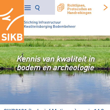
Richtlijnen,
Protocollen en
Handreikingen
Stichting Infrastructuur
Kwaliteitsborging Bodembeheer
Kennis van kwaliteit in
bodem en archeologie