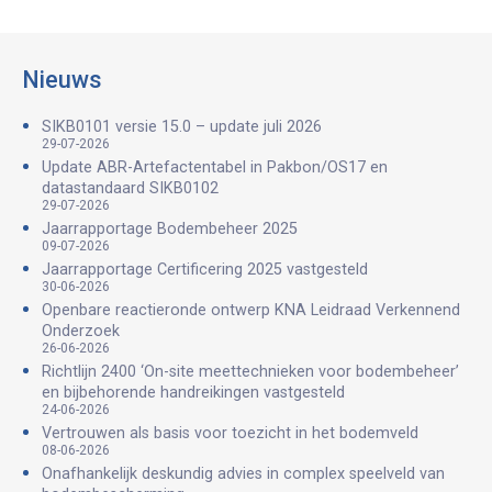
Nieuws
SIKB0101 versie 15.0 – update juli 2026
29-07-2026
Update ABR-Artefactentabel in Pakbon/OS17 en
datastandaard SIKB0102
29-07-2026
Jaarrapportage Bodembeheer 2025
09-07-2026
Jaarrapportage Certificering 2025 vastgesteld
30-06-2026
Openbare reactieronde ontwerp KNA Leidraad Verkennend
Onderzoek
26-06-2026
Richtlijn 2400 ‘On-site meettechnieken voor bodembeheer’
en bijbehorende handreikingen vastgesteld
24-06-2026
Vertrouwen als basis voor toezicht in het bodemveld
08-06-2026
Onafhankelijk deskundig advies in complex speelveld van