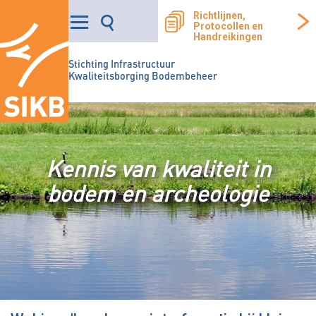
Richtlijnen,
Protocollen en
Handreikingen
Stichting Infrastructuur
Kwaliteitsborging Bodembeheer
Kennis van kwaliteit in
bodem en archeologie