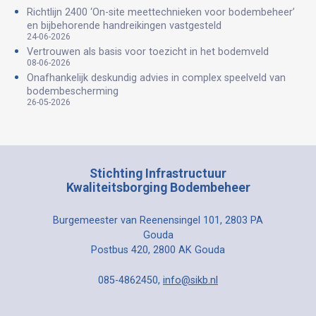
Richtlijn 2400 ‘On-site meettechnieken voor bodembeheer’
en bijbehorende handreikingen vastgesteld
24-06-2026
Vertrouwen als basis voor toezicht in het bodemveld
08-06-2026
Onafhankelijk deskundig advies in complex speelveld van
bodembescherming
26-05-2026
Stichting Infrastructuur
Kwaliteitsborging Bodembeheer
Burgemeester van Reenensingel 101, 2803 PA
Gouda
Postbus 420, 2800 AK Gouda
085-4862450,
info@sikb.nl