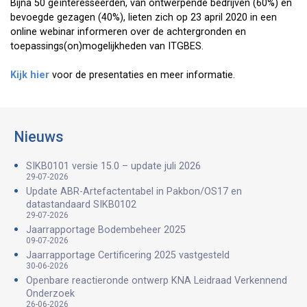
Bijna 50 geïnteresseerden, van ontwerpende bedrijven (60%) en
bevoegde gezagen (40%), lieten zich op 23 april 2020 in een
online webinar informeren over de achtergronden en
toepassings(on)mogelijkheden van ITGBES.
Kijk hier
voor de presentaties en meer informatie.
Nieuws
SIKB0101 versie 15.0 – update juli 2026
29-07-2026
Update ABR-Artefactentabel in Pakbon/OS17 en
datastandaard SIKB0102
29-07-2026
Jaarrapportage Bodembeheer 2025
09-07-2026
Jaarrapportage Certificering 2025 vastgesteld
30-06-2026
Openbare reactieronde ontwerp KNA Leidraad Verkennend
Onderzoek
26-06-2026