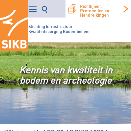
Richtlijnen,
Protocollen en
Handreikingen
Stichting Infrastructuur
Kwaliteitsborging Bodembeheer
Kennis van kwaliteit in
bodem en archeologie