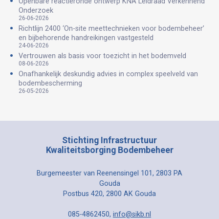
Openbare reactieronde ontwerp KNA Leidraad Verkennend
Onderzoek
26-06-2026
Richtlijn 2400 ‘On-site meettechnieken voor bodembeheer’
en bijbehorende handreikingen vastgesteld
24-06-2026
Vertrouwen als basis voor toezicht in het bodemveld
08-06-2026
Onafhankelijk deskundig advies in complex speelveld van
bodembescherming
26-05-2026
Stichting Infrastructuur
Kwaliteitsborging Bodembeheer
Burgemeester van Reenensingel 101, 2803 PA
Gouda
Postbus 420, 2800 AK Gouda
085-4862450,
info@sikb.nl