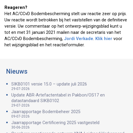
Reageren?
Het AC/CCvD Bodembescherming stelt uw reactie zeer op prijs.
Uw reactie wordt betrokken bij het vaststellen van de definitieve
versie. Uw commentaar op het ontwerp-wijzigingsblad kunt u
tot en met 31 januari 2021 mailen naar de secretaris van het
AC/CCvD Bodembescherming,
Jordi Verkade
.
Klik hier
voor
het wijzigingsblad en het reactieformulier.
Nieuws
SIKB0101 versie 15.0 – update juli 2026
29-07-2026
Update ABR-Artefactentabel in Pakbon/OS17 en
datastandaard SIKB0102
29-07-2026
Jaarrapportage Bodembeheer 2025
09-07-2026
Jaarrapportage Certificering 2025 vastgesteld
30-06-2026