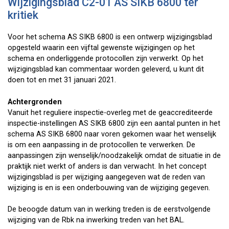
Wijzigingsblad C2-01 AS SIKB 6800 ter
kritiek
Voor het schema AS SIKB 6800 is een ontwerp wijzigingsblad
opgesteld waarin een vijftal gewenste wijzigingen op het
schema en onderliggende protocollen zijn verwerkt. Op het
wijzigingsblad kan commentaar worden geleverd, u kunt dit
doen tot en met 31 januari 2021.
Achtergronden
Vanuit het reguliere inspectie-overleg met de geaccrediteerde
inspectie-instellingen AS SIKB 6800 zijn een aantal punten in het
schema AS SIKB 6800 naar voren gekomen waar het wenselijk
is om een aanpassing in de protocollen te verwerken. De
aanpassingen zijn wenselijk/noodzakelijk omdat de situatie in de
praktijk niet werkt of anders is dan verwacht. In het concept
wijzigingsblad is per wijziging aangegeven wat de reden van
wijziging is en is een onderbouwing van de wijziging gegeven.
De beoogde datum van in werking treden is de eerstvolgende
wijziging van de Rbk na inwerking treden van het BAL.