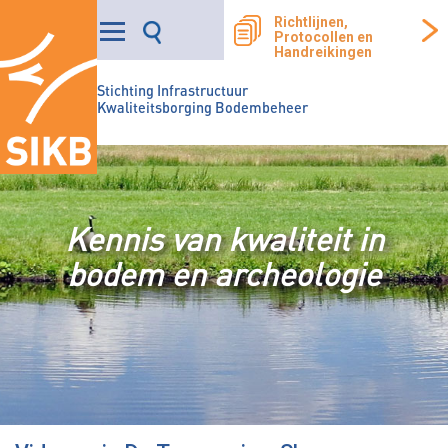
Richtlijnen,
Protocollen en
Handreikingen
Stichting Infrastructuur
Kwaliteitsborging Bodembeheer
Kennis van kwaliteit in
bodem en archeologie