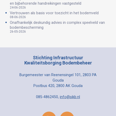
en bijbehorende handreikingen vastgesteld
24-06-2026
Vertrouwen als basis voor toezicht in het bodemveld
08-06-2026
Onafhankelijk deskundig advies in complex speelveld van
bodembescherming
26-05-2026
Stichting Infrastructuur
Kwaliteitsborging Bodembeheer
Burgemeester van Reenensingel 101, 2803 PA
Gouda
Postbus 420, 2800 AK Gouda
085-4862450,
info@sikb.nl