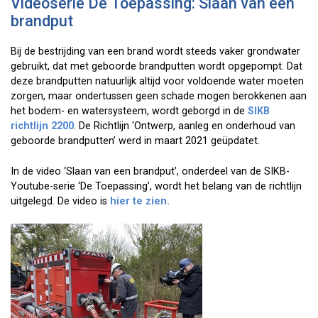
Videoserie De Toepassing: Slaan van een
brandput
Bij de bestrijding van een brand wordt steeds vaker grondwater
gebruikt, dat met geboorde brandputten wordt opgepompt. Dat
deze brandputten natuurlijk altijd voor voldoende water moeten
zorgen, maar ondertussen geen schade mogen berokkenen aan
het bodem- en watersysteem, wordt geborgd in de
SIKB
richtlijn 2200
. De Richtlijn ‘Ontwerp, aanleg en onderhoud van
geboorde brandputten’ werd in maart 2021 geüpdatet.
In de video ‘Slaan van een brandput’, onderdeel van de SIKB-
Youtube-serie ‘De Toepassing’, wordt het belang van de richtlijn
uitgelegd. De video is
hier te zien.