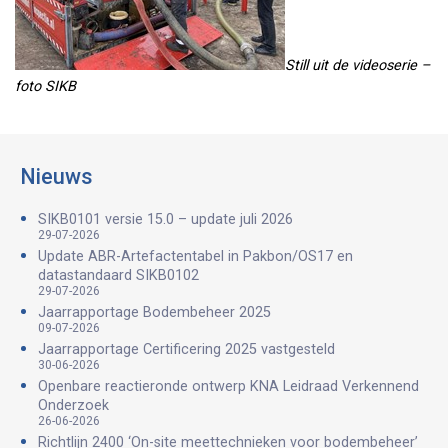
Still uit de videoserie –
foto SIKB
Nieuws
SIKB0101 versie 15.0 – update juli 2026
29-07-2026
Update ABR-Artefactentabel in Pakbon/OS17 en
datastandaard SIKB0102
29-07-2026
Jaarrapportage Bodembeheer 2025
09-07-2026
Jaarrapportage Certificering 2025 vastgesteld
30-06-2026
Openbare reactieronde ontwerp KNA Leidraad Verkennend
Onderzoek
26-06-2026
Richtlijn 2400 ‘On-site meettechnieken voor bodembeheer’