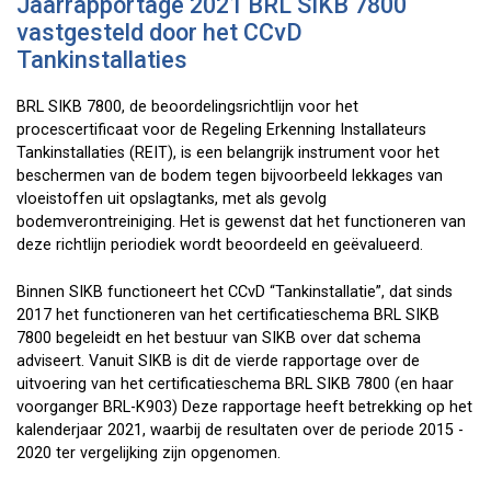
Jaarrapportage 2021 BRL SIKB 7800
vastgesteld door het CCvD
Tankinstallaties
BRL SIKB 7800, de beoordelingsrichtlijn voor het
procescertificaat voor de Regeling Erkenning Installateurs
Tankinstallaties (REIT), is een belangrijk instrument voor het
beschermen van de bodem tegen bijvoorbeeld lekkages van
vloeistoffen uit opslagtanks, met als gevolg
bodemverontreiniging. Het is gewenst dat het functioneren van
deze richtlijn periodiek wordt beoordeeld en geëvalueerd.
Binnen SIKB functioneert het CCvD “Tankinstallatie”, dat sinds
2017 het functioneren van het certificatieschema BRL SIKB
7800 begeleidt en het bestuur van SIKB over dat schema
adviseert. Vanuit SIKB is dit de vierde rapportage over de
uitvoering van het certificatieschema BRL SIKB 7800 (en haar
voorganger BRL-K903) Deze rapportage heeft betrekking op het
kalenderjaar 2021, waarbij de resultaten over de periode 2015 -
2020 ter vergelijking zijn opgenomen.