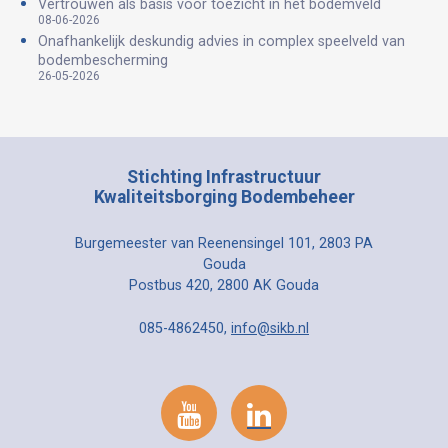
Vertrouwen als basis voor toezicht in het bodemveld
08-06-2026
Onafhankelijk deskundig advies in complex speelveld van
bodembescherming
26-05-2026
Stichting Infrastructuur
Kwaliteitsborging Bodembeheer
Burgemeester van Reenensingel 101, 2803 PA
Gouda
Postbus 420, 2800 AK Gouda
085-4862450,
info@sikb.nl