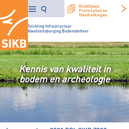
Richtlijnen,
Protocollen en
Handreikingen
Stichting Infrastructuur
Kwaliteitsborging Bodembeheer
Kennis van kwaliteit in
bodem en archeologie