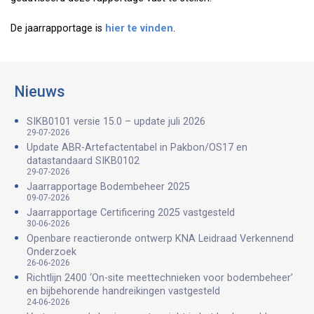
De jaarrapportage is
hier te vinden
.
Nieuws
SIKB0101 versie 15.0 – update juli 2026
29-07-2026
Update ABR-Artefactentabel in Pakbon/OS17 en
datastandaard SIKB0102
29-07-2026
Jaarrapportage Bodembeheer 2025
09-07-2026
Jaarrapportage Certificering 2025 vastgesteld
30-06-2026
Openbare reactieronde ontwerp KNA Leidraad Verkennend
Onderzoek
26-06-2026
Richtlijn 2400 ‘On-site meettechnieken voor bodembeheer’
en bijbehorende handreikingen vastgesteld
24-06-2026