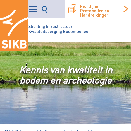
Richtlijnen,
Protocollen en
Handreikingen
Stichting Infrastructuur
Kwaliteitsborging Bodembeheer
Kennis van kwaliteit in
bodem en archeologie