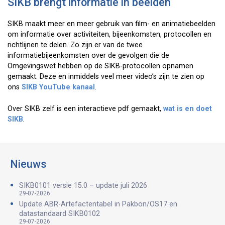
SIKB brengt informatie in beelden
SIKB maakt meer en meer gebruik van film- en animatiebeelden
om informatie over activiteiten, bijeenkomsten, protocollen en
richtlijnen te delen. Zo zijn er van de twee
informatiebijeenkomsten over de gevolgen die de
Omgevingswet hebben op de SIKB-protocollen opnamen
gemaakt. Deze en inmiddels veel meer video’s zijn te zien op
ons
SIKB YouTube kanaal
.
Over SIKB zelf is een interactieve pdf gemaakt,
wat is en doet
SIKB
.
Nieuws
SIKB0101 versie 15.0 – update juli 2026
29-07-2026
Update ABR-Artefactentabel in Pakbon/OS17 en
datastandaard SIKB0102
29-07-2026