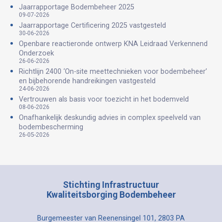
Jaarrapportage Bodembeheer 2025
09-07-2026
Jaarrapportage Certificering 2025 vastgesteld
30-06-2026
Openbare reactieronde ontwerp KNA Leidraad Verkennend
Onderzoek
26-06-2026
Richtlijn 2400 ‘On-site meettechnieken voor bodembeheer’
en bijbehorende handreikingen vastgesteld
24-06-2026
Vertrouwen als basis voor toezicht in het bodemveld
08-06-2026
Onafhankelijk deskundig advies in complex speelveld van
bodembescherming
26-05-2026
Stichting Infrastructuur
Kwaliteitsborging Bodembeheer
Burgemeester van Reenensingel 101, 2803 PA