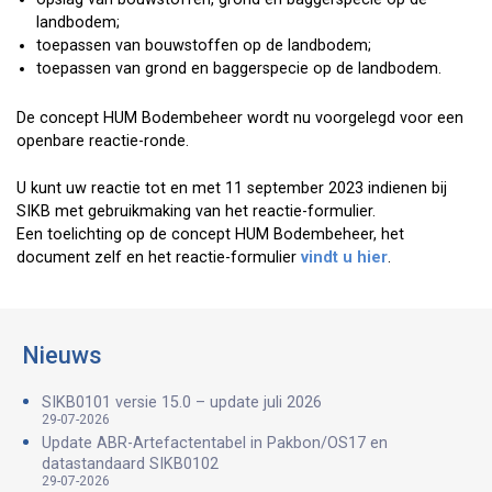
landbodem;
toepassen van bouwstoffen op de landbodem;
toepassen van grond en baggerspecie op de landbodem.
De concept HUM Bodembeheer wordt nu voorgelegd voor een
openbare reactie-ronde.
U kunt uw reactie tot en met 11 september 2023 indienen bij
SIKB met gebruikmaking van het reactie-formulier.
Een toelichting op de concept HUM Bodembeheer, het
document zelf en het reactie-formulier
vindt u hier
.
Nieuws
SIKB0101 versie 15.0 – update juli 2026
29-07-2026
Update ABR-Artefactentabel in Pakbon/OS17 en
datastandaard SIKB0102
29-07-2026