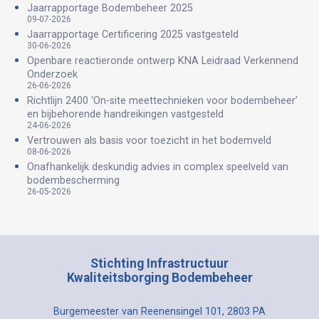
Jaarrapportage Bodembeheer 2025
09-07-2026
Jaarrapportage Certificering 2025 vastgesteld
30-06-2026
Openbare reactieronde ontwerp KNA Leidraad Verkennend
Onderzoek
26-06-2026
Richtlijn 2400 ‘On-site meettechnieken voor bodembeheer’
en bijbehorende handreikingen vastgesteld
24-06-2026
Vertrouwen als basis voor toezicht in het bodemveld
08-06-2026
Onafhankelijk deskundig advies in complex speelveld van
bodembescherming
26-05-2026
Stichting Infrastructuur
Kwaliteitsborging Bodembeheer
Burgemeester van Reenensingel 101, 2803 PA