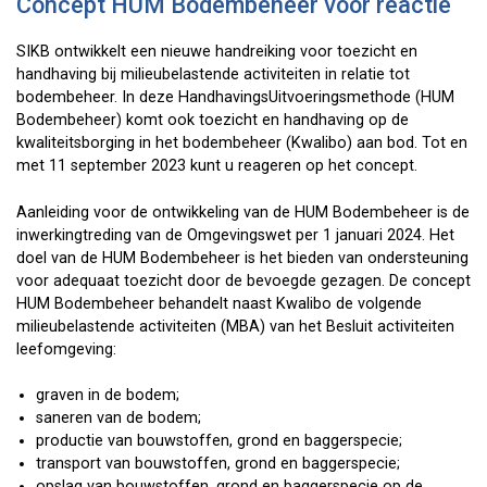
Concept HUM Bodembeheer voor reactie
SIKB ontwikkelt een nieuwe handreiking voor toezicht en
handhaving bij milieubelastende activiteiten in relatie tot
bodembeheer. In deze HandhavingsUitvoeringsmethode (HUM
Bodembeheer) komt ook toezicht en handhaving op de
kwaliteitsborging in het bodembeheer (Kwalibo) aan bod. Tot en
met 11 september 2023 kunt u reageren op het concept.
Aanleiding voor de ontwikkeling van de HUM Bodembeheer is de
inwerkingtreding van de Omgevingswet per 1 januari 2024. Het
doel van de HUM Bodembeheer is het bieden van ondersteuning
voor adequaat toezicht door de bevoegde gezagen. De concept
HUM Bodembeheer behandelt naast Kwalibo de volgende
milieubelastende activiteiten (MBA) van het Besluit activiteiten
leefomgeving:
graven in de bodem;
saneren van de bodem;
productie van bouwstoffen, grond en baggerspecie;
transport van bouwstoffen, grond en baggerspecie;
opslag van bouwstoffen, grond en baggerspecie op de