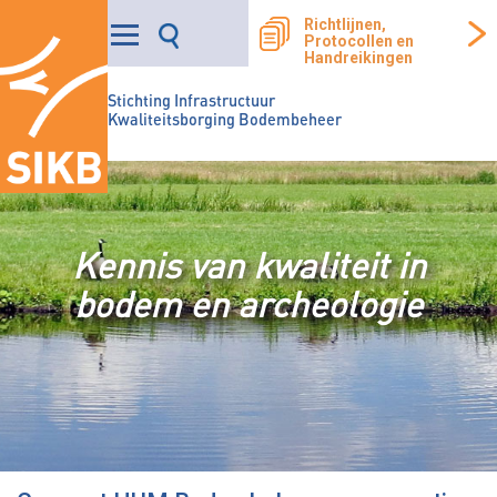
Richtlijnen,
Protocollen en
Handreikingen
Stichting Infrastructuur
Kwaliteitsborging Bodembeheer
Kennis van kwaliteit in
bodem en archeologie