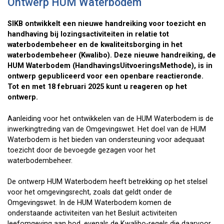
Ontwerp HUM Waterbodem
SIKB ontwikkelt een nieuwe handreiking voor toezicht en
handhaving bij lozingsactiviteiten in relatie tot
waterbodembeheer en de kwaliteitsborging in het
waterbodembeheer (Kwalibo). Deze nieuwe handreiking, de
HUM Waterbodem (HandhavingsUitvoeringsMethode), is in
ontwerp gepubliceerd voor een openbare reactieronde.
Tot en met 18 februari 2025 kunt u reageren op het
ontwerp.
Aanleiding voor het ontwikkelen van de HUM Waterbodem is de
inwerkingtreding van de Omgevingswet. Het doel van de HUM
Waterbodem is het bieden van ondersteuning voor adequaat
toezicht door de bevoegde gezagen voor het
waterbodembeheer.
De ontwerp HUM Waterbodem heeft betrekking op het stelsel
voor het omgevingsrecht, zoals dat geldt onder de
Omgevingswet. In de HUM Waterbodem komen de
onderstaande activiteiten van het Besluit activiteiten
leefomgeving aan bod, evenals de Kwalibo-regels die daarvoor