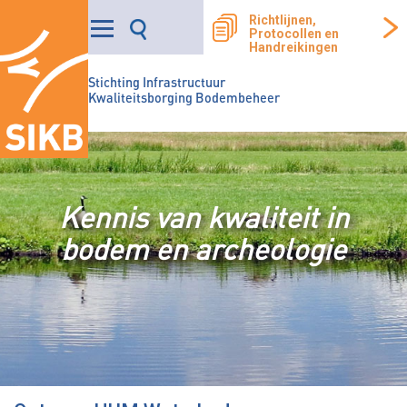
Richtlijnen,
Protocollen en
Handreikingen
Stichting Infrastructuur
Kwaliteitsborging Bodembeheer
Kennis van kwaliteit in
bodem en archeologie