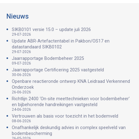
Nieuws
SIKB0101 versie 15.0 – update juli 2026
29-07-2026
Update ABR-Artefactentabel in Pakbon/OS17 en
datastandaard SIKB0102
29-07-2026
Jaarrapportage Bodembeheer 2025
09-07-2026
Jaarrapportage Certificering 2025 vastgesteld
30-06-2026
Openbare reactieronde ontwerp KNA Leidraad Verkennend
Onderzoek
26-06-2026
Richtlijn 2400 ‘On-site meettechnieken voor bodembeheer’
en bijbehorende handreikingen vastgesteld
24-06-2026
Vertrouwen als basis voor toezicht in het bodemveld
08-06-2026
Onafhankelijk deskundig advies in complex speelveld van
bodembescherming
26-05-2026