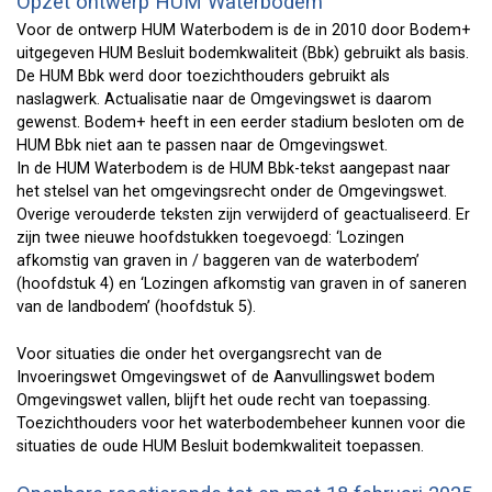
Opzet ontwerp HUM Waterbodem
Voor de ontwerp HUM Waterbodem is de in 2010 door Bodem+
uitgegeven HUM Besluit bodemkwaliteit (Bbk) gebruikt als basis.
De HUM Bbk werd door toezichthouders gebruikt als
naslagwerk. Actualisatie naar de Omgevingswet is daarom
gewenst. Bodem+ heeft in een eerder stadium besloten om de
HUM Bbk niet aan te passen naar de Omgevingswet.
In de HUM Waterbodem is de HUM Bbk-tekst aangepast naar
het stelsel van het omgevingsrecht onder de Omgevingswet.
Overige verouderde teksten zijn verwijderd of geactualiseerd. Er
zijn twee nieuwe hoofdstukken toegevoegd: ‘Lozingen
afkomstig van graven in / baggeren van de waterbodem’
(hoofdstuk 4) en ‘Lozingen afkomstig van graven in of saneren
van de landbodem’ (hoofdstuk 5).
Voor situaties die onder het overgangsrecht van de
Invoeringswet Omgevingswet of de Aanvullingswet bodem
Omgevingswet vallen, blijft het oude recht van toepassing.
Toezichthouders voor het waterbodembeheer kunnen voor die
situaties de oude HUM Besluit bodemkwaliteit toepassen.