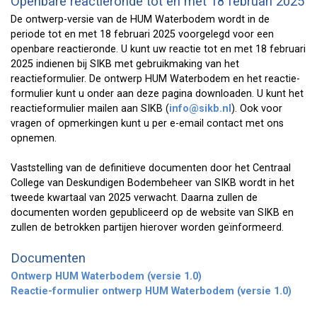
Openbare reactieronde tot en met 18 februari 2025
De ontwerp-versie van de HUM Waterbodem wordt in de
periode tot en met 18 februari 2025 voorgelegd voor een
openbare reactieronde. U kunt uw reactie tot en met 18 februari
2025 indienen bij SIKB met gebruikmaking van het
reactieformulier. De ontwerp HUM Waterbodem en het reactie-
formulier kunt u onder aan deze pagina downloaden. U kunt het
reactieformulier mailen aan SIKB (
info@sikb.nl
). Ook voor
vragen of opmerkingen kunt u per e-email contact met ons
opnemen.
Vaststelling van de definitieve documenten door het Centraal
College van Deskundigen Bodembeheer van SIKB wordt in het
tweede kwartaal van 2025 verwacht. Daarna zullen de
documenten worden gepubliceerd op de website van SIKB en
zullen de betrokken partijen hierover worden geïnformeerd.
Documenten
Ontwerp HUM Waterbodem (versie 1.0)
Reactie-formulier ontwerp HUM Waterbodem (versie 1.0)