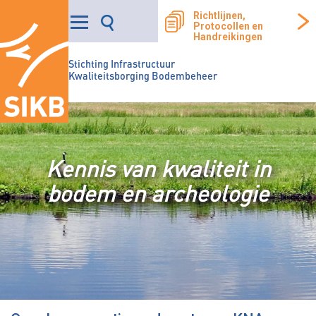
Richtlijnen,
Protocollen en
Handreikingen
Stichting Infrastructuur
Kwaliteitsborging Bodembeheer
Kennis van kwaliteit in
bodem en archeologie