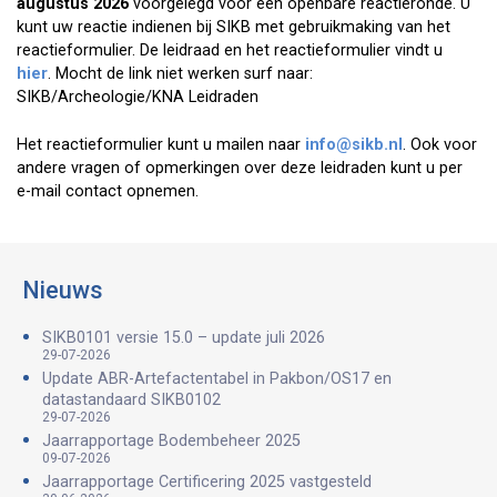
augustus 2026
voorgelegd voor een openbare reactieronde. U
kunt uw reactie indienen bij SIKB met gebruikmaking van het
reactieformulier. De leidraad en het reactieformulier vindt u
hier
. Mocht de link niet werken surf naar:
SIKB/Archeologie/KNA Leidraden
Het reactieformulier kunt u mailen naar
info@sikb.nl
. Ook voor
andere vragen of opmerkingen over deze leidraden kunt u per
e-mail contact opnemen.
Nieuws
SIKB0101 versie 15.0 – update juli 2026
29-07-2026
Update ABR-Artefactentabel in Pakbon/OS17 en
datastandaard SIKB0102
29-07-2026
Jaarrapportage Bodembeheer 2025
09-07-2026
Jaarrapportage Certificering 2025 vastgesteld