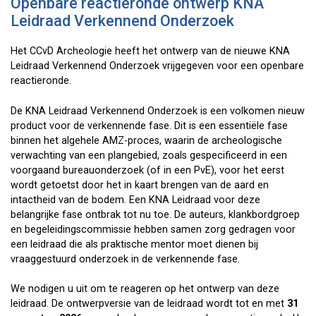
Openbare reactieronde ontwerp KNA
Leidraad Verkennend Onderzoek
Het CCvD Archeologie heeft het ontwerp van de nieuwe KNA
Leidraad Verkennend Onderzoek vrijgegeven voor een openbare
reactieronde.
De KNA Leidraad Verkennend Onderzoek is een volkomen nieuw
product voor de verkennende fase. Dit is een essentiële fase
binnen het algehele AMZ-proces, waarin de archeologische
verwachting van een plangebied, zoals gespecificeerd in een
voorgaand bureauonderzoek (of in een PvE), voor het eerst
wordt getoetst door het in kaart brengen van de aard en
intactheid van de bodem. Een KNA Leidraad voor deze
belangrijke fase ontbrak tot nu toe. De auteurs, klankbordgroep
en begeleidingscommissie hebben samen zorg gedragen voor
een leidraad die als praktische mentor moet dienen bij
vraaggestuurd onderzoek in de verkennende fase.
We nodigen u uit om te reageren op het ontwerp van deze
leidraad. De ontwerpversie van de leidraad wordt tot en met
31