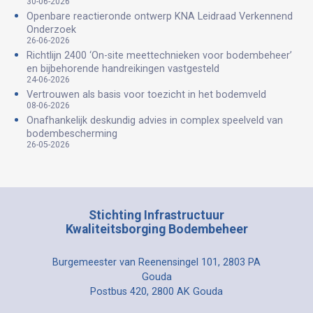
30-06-2026
Openbare reactieronde ontwerp KNA Leidraad Verkennend
Onderzoek
26-06-2026
Richtlijn 2400 ‘On-site meettechnieken voor bodembeheer’
en bijbehorende handreikingen vastgesteld
24-06-2026
Vertrouwen als basis voor toezicht in het bodemveld
08-06-2026
Onafhankelijk deskundig advies in complex speelveld van
bodembescherming
26-05-2026
Stichting Infrastructuur
Kwaliteitsborging Bodembeheer
Burgemeester van Reenensingel 101, 2803 PA
Gouda
Postbus 420, 2800 AK Gouda