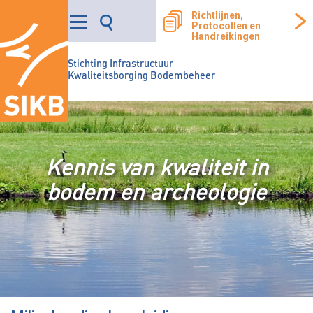
Richtlijnen,
Protocollen en
Handreikingen
Stichting Infrastructuur
Kwaliteitsborging Bodembeheer
Kennis van kwaliteit in
bodem en archeologie